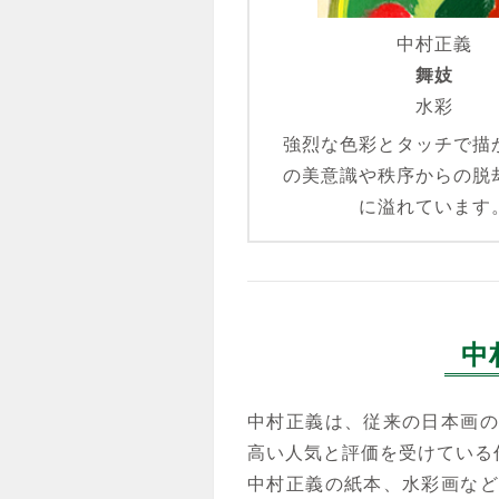
中村正義
舞妓
水彩
強烈な色彩とタッチで描
の美意識や秩序からの脱
に溢れています
中
中村正義は、従来の日本画の
高い人気と評価を受けている
中村正義の紙本、水彩画など