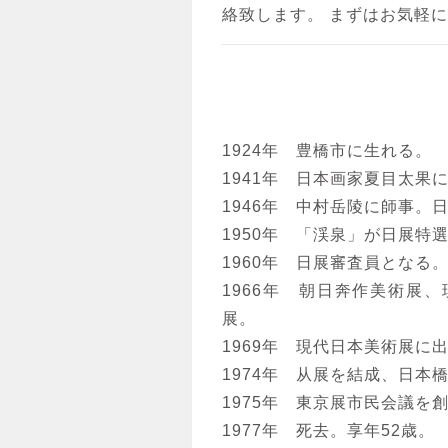
絡致します。 まずはお気軽
1924年 豊橋市に生れる。
1941年 日本画家夏目太果
1946年 中村岳陵に師事。
1950年 「渓泉」が日展特
1960年 日展審査員となる
1966年 朝日奔作美術展
展。
1969年 現代日本美術展
1974年 从展を結成、日
1975年 東京展市民会議を
1977年 死去。享年52歳。