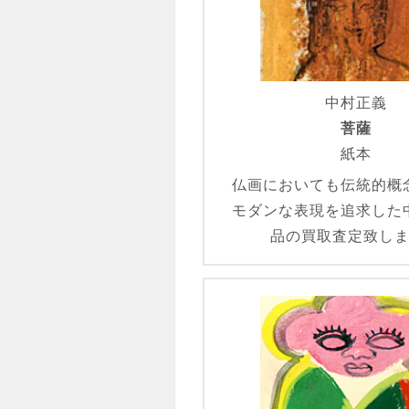
中村正義
菩薩
紙本
仏画においても伝統的概
モダンな表現を追求した
品の買取査定致し