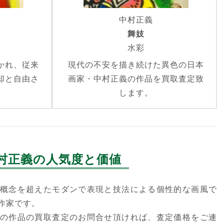
中村正義
舞妓
水彩
かれ、従来
現代の不安を描き続けた異色の日本
却と自由さ
画家・中村正義の作品を買取査定致
。
します。
村正義の人気度と価値
概念を超えたモダンで表現と技法による個性的な画風で
作家です。
の作品の買取査定のお問合せ頂ければ、査定価格をご連