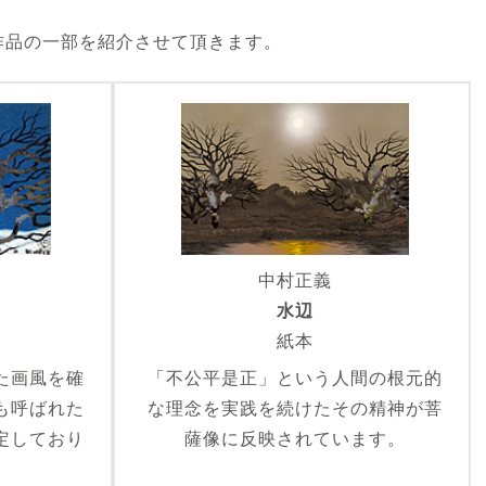
作品の一部を紹介させて頂きます。
中村正義
水辺
紙本
た画風を確
「不公平是正」という人間の根元的
も呼ばれた
な理念を実践を続けたその精神が菩
定しており
薩像に反映されています。