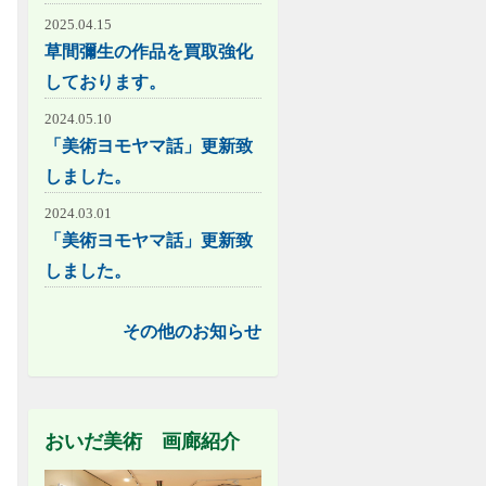
2025.04.15
草間彌生の作品を買取強化
しております。
2024.05.10
「美術ヨモヤマ話」更新致
しました。
2024.03.01
「美術ヨモヤマ話」更新致
しました。
その他のお知らせ
おいだ美術 画廊紹介