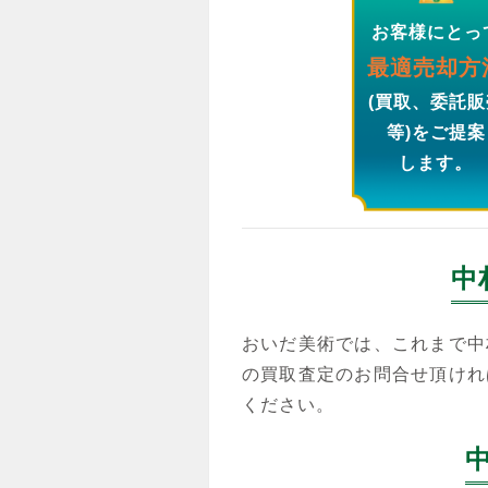
お客様にとっ
最適売却方
(買取、委託販
等)をご提案
します。
中
おいだ美術では、これまで中
の買取査定のお問合せ頂けれ
ください。