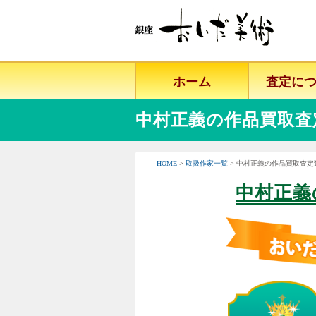
ホーム
査定に
中村正義の作品買取査
HOME
>
取扱作家一覧
> 中村正義の作品買取査定
中村正義