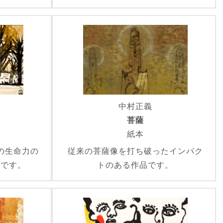
中村正義
菩薩
紙本
の生命力の
従来の菩薩像を打ち破ったインパク
品です。
トのある作品です。