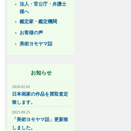
法人・官公庁・弁護士
様へ
鑑定家・鑑定機関
お客様の声
美術ヨモヤマ話
お知らせ
2026.02.02
日本画家の作品を買取査定
致します。
2025.09.25
「美術ヨモヤマ話」更新致
しました。