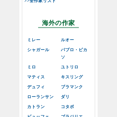
>>全作家リスト
海外の作家
ミレー
ルオー
シャガール
パブロ・ピカ
ソ
ミロ
ユトリロ
マティス
キスリング
デュフィ
ブラマンク
ローランサン
ダリ
カトラン
コタボ
ビュッフェ
ブラジリエ