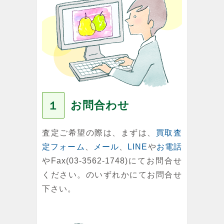
お問合わせ
１
査定ご希望の際は、まずは、
買取査
定フォーム
、
メール
、
LINE
や
お電話
やFax(03-3562-1748)にてお問合せ
ください。のいずれかにてお問合せ
下さい。