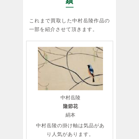
績
これまで買取した中村岳陵作品の
一部を紹介させて頂きます。
中村岳陵
隆節花
絹本
中村岳陵の掛け軸は気品があ
り人気があります。