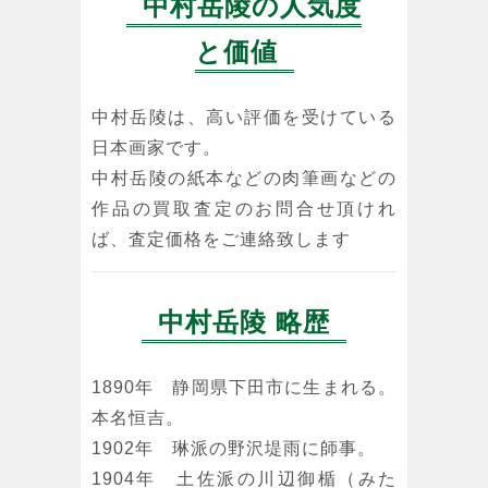
中村岳陵の人気度
と価値
中村岳陵は、高い評価を受けている
日本画家です。
中村岳陵の紙本などの肉筆画などの
作品の買取査定のお問合せ頂けれ
ば、査定価格をご連絡致します
中村岳陵 略歴
1890年 静岡県下田市に生まれる。
本名恒吉。
1902年 琳派の野沢堤雨に師事。
1904年 土佐派の川辺御楯（みた