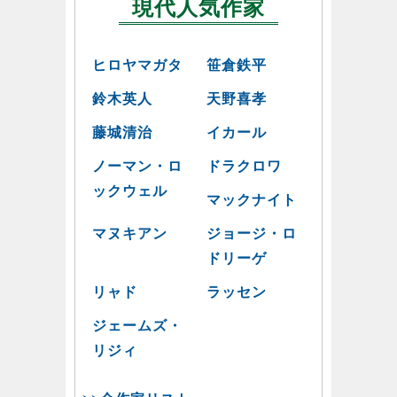
現代人気作家
ヒロヤマガタ
笹倉鉄平
鈴木英人
天野喜孝
藤城清治
イカール
ノーマン・ロ
ドラクロワ
ックウェル
マックナイト
マヌキアン
ジョージ・ロ
ドリーゲ
リャド
ラッセン
ジェームズ・
リジィ