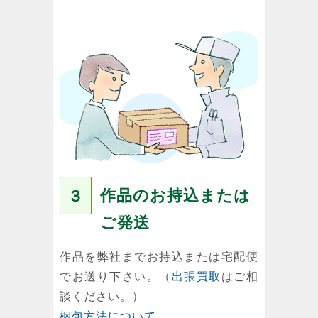
作品のお持込または
３
ご発送
作品を弊社までお持込または宅配便
でお送り下さい。（
出張買取
はご相
談ください。）
梱包方法について