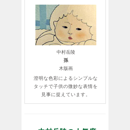
中村岳陵
孫
木版画
澄明な色彩によるシンプルな
タッチで子供の微妙な表情を
見事に捉えています。