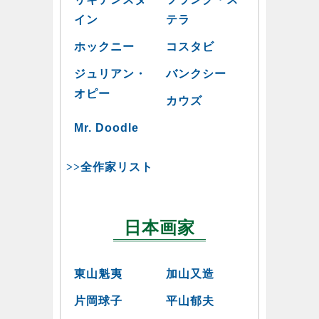
イン
テラ
ホックニー
コスタビ
ジュリアン・
バンクシー
オピー
カウズ
Mr. Doodle
>>全作家リスト
日本画家
東山魁夷
加山又造
片岡球子
平山郁夫