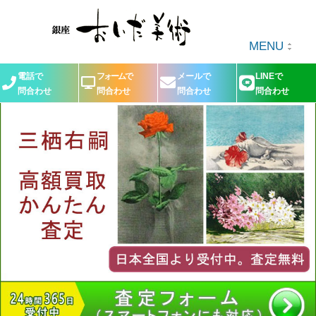
MENU
電話で
フォームで
メールで
LINEで
問合わせ
問合わせ
問合わせ
問合わせ