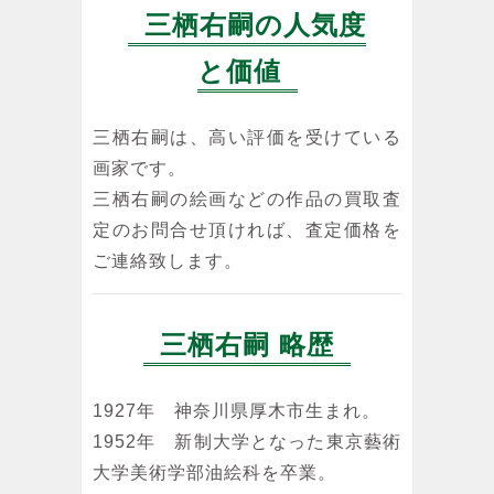
三栖右嗣の人気度
と価値
三栖右嗣は、高い評価を受けている
画家です。
三栖右嗣の絵画などの作品の買取査
定のお問合せ頂ければ、査定価格を
ご連絡致します。
三栖右嗣 略歴
1927年 神奈川県厚木市生まれ。
1952年 新制大学となった東京藝術
大学美術学部油絵科を卒業。