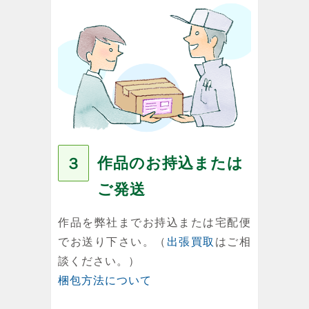
作品のお持込または
３
ご発送
作品を弊社までお持込または宅配便
でお送り下さい。（
出張買取
はご相
談ください。）
梱包方法について