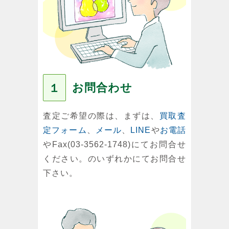
お問合わせ
１
査定ご希望の際は、まずは、
買取査
定フォーム
、
メール
、
LINE
や
お電話
やFax(03-3562-1748)にてお問合せ
ください。のいずれかにてお問合せ
下さい。