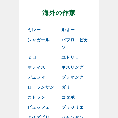
海外の作家
ミレー
ルオー
シャガール
パブロ・ピカ
ソ
ミロ
ユトリロ
マティス
キスリング
デュフィ
ブラマンク
ローランサン
ダリ
カトラン
コタボ
ビュッフェ
ブラジリエ
アイズピリ
ジャンセン