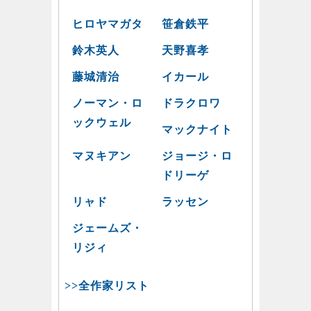
ヒロヤマガタ
笹倉鉄平
鈴木英人
天野喜孝
藤城清治
イカール
ノーマン・ロ
ドラクロワ
ックウェル
マックナイト
マヌキアン
ジョージ・ロ
ドリーゲ
リャド
ラッセン
ジェームズ・
リジィ
>>全作家リスト