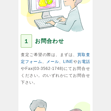
お問合わせ
１
査定ご希望の際は、まずは、
買取査
定フォーム
、
メール
、
LINE
や
お電話
やFax(03-3562-1748)にてお問合せ
ください。のいずれかにてお問合せ
下さい。