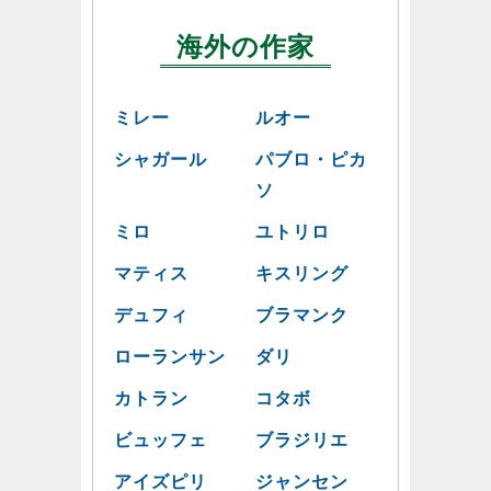
海外の作家
ミレー
ルオー
シャガール
パブロ・ピカ
ソ
ミロ
ユトリロ
マティス
キスリング
デュフィ
ブラマンク
ローランサン
ダリ
カトラン
コタボ
ビュッフェ
ブラジリエ
アイズピリ
ジャンセン