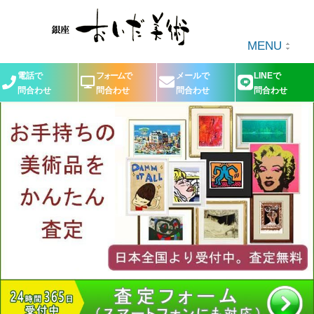
MENU
電話で
フォームで
メールで
LINEで
問合わせ
問合わせ
問合わせ
問合わせ