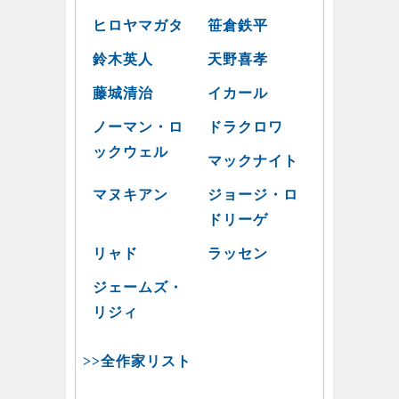
ヒロヤマガタ
笹倉鉄平
鈴木英人
天野喜孝
藤城清治
イカール
ノーマン・ロ
ドラクロワ
ックウェル
マックナイト
マヌキアン
ジョージ・ロ
ドリーゲ
リャド
ラッセン
ジェームズ・
リジィ
>>全作家リスト