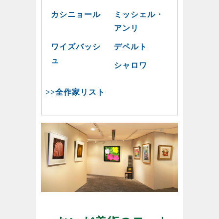
カシニョール
ミッシェル・
アンリ
ワイズバッシ
デペルト
ュ
シャロワ
>>全作家リスト