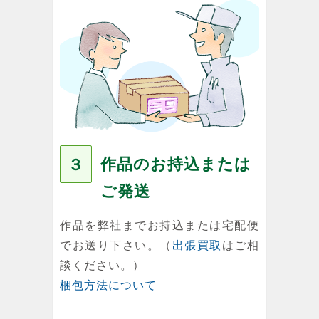
作品のお持込または
３
ご発送
作品を弊社までお持込または宅配便
でお送り下さい。（
出張買取
はご相
談ください。）
梱包方法について