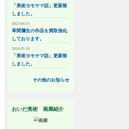
「美術ヨモヤマ話」更新致
しました。
2025.04.15
草間彌生の作品を買取強化
しております。
2024.05.10
「美術ヨモヤマ話」更新致
しました。
その他のお知らせ
おいだ美術 画廊紹介