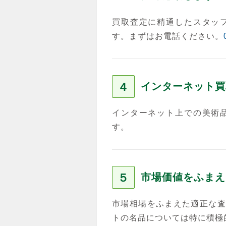
買取査定に精通したスタッ
す。まずはお電話ください。
４
インターネット買
インターネット上での美術
す。
５
市場価値をふまえ
市場相場をふまえた適正な査
トの名品については特に積極