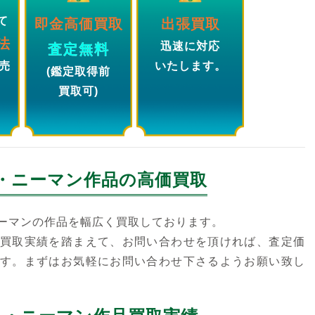
て
即金高価買取
出張買取
法
迅速に対応
査定無料
売
いたします。
(鑑定取得前
買取可)
・ニーマン
作品の高価買取
ーマンの作品を幅広く買取しております。
買取実績を踏まえて、お問い合わせを頂ければ、査定価
す。まずはお気軽にお問い合わせ下さるようお願い致し