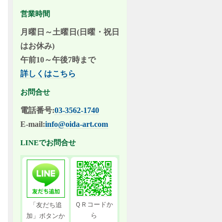
営業時間
月曜日～土曜日(日曜・祝日
はお休み)
午前10～午後7時まで
詳しくはこちら
お問合せ
電話番号:
03-3562-1740
E-mail:
info@oida-art.com
LINEでお問合せ
ＱＲコードか
「友だち追
ら
加」ボタンか