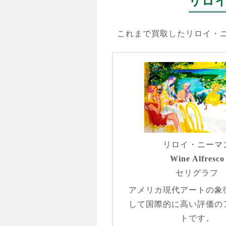
リロ
これまで買取したリロイ・
リロイ・ニーマ
Wine Alfresco
セリグラフ
アメリカ現代アートの象
して国際的に高い評価の
トです。