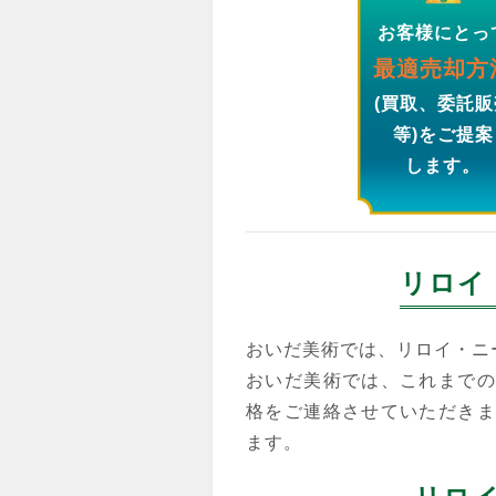
お客様にとっ
最適売却方
(買取、委託販
等)をご提案
します。
リロイ
おいだ美術では、リロイ・ニ
おいだ美術では、これまでの
格をご連絡させていただきま
ます。