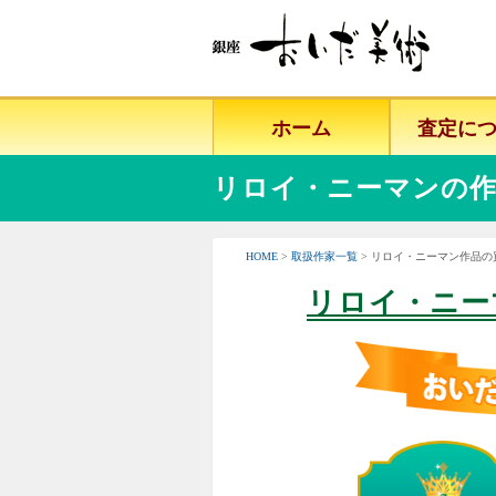
ホーム
査定に
リロイ・ニーマンの作
HOME
>
取扱作家一覧
> リロイ・ニーマン作品
リロイ・ニー