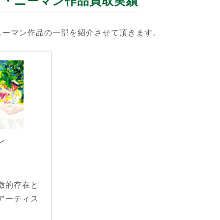
イ・ニーマン作品買取実績
ニーマン作品の一部を紹介させて頂きます。
ン
徴的存在と
アーティス