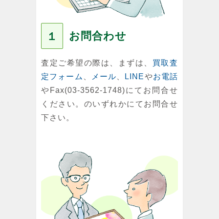
お問合わせ
１
査定ご希望の際は、まずは、
買取査
定フォーム
、
メール
、
LINE
や
お電話
やFax(03-3562-1748)にてお問合せ
ください。のいずれかにてお問合せ
下さい。