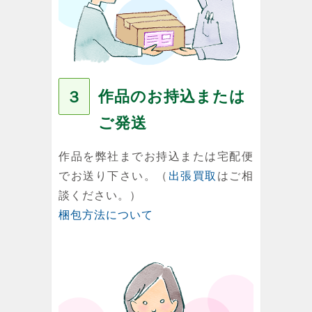
作品のお持込または
３
ご発送
作品を弊社までお持込または宅配便
でお送り下さい。（
出張買取
はご相
談ください。）
梱包方法について