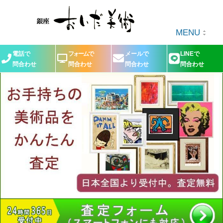
MENU
電話で
フォームで
メールで
LINEで
問合わせ
問合わせ
問合わせ
問合わせ