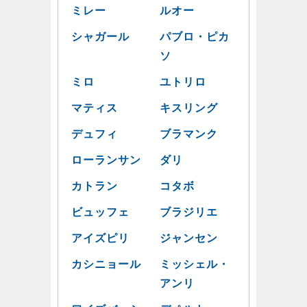
ミレー
ルオー
シャガール
パブロ・ピカ
ソ
ミロ
ユトリロ
マティス
キスリング
デュフィ
ブラマンク
ローランサン
ダリ
カトラン
コタボ
ビュッフェ
ブラジリエ
アイズピリ
ジャンセン
カシニョール
ミッシェル・
アンリ