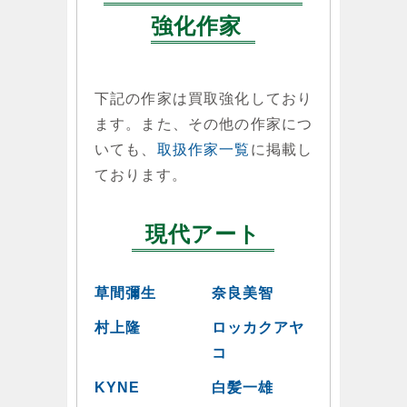
強化作家
下記の作家は買取強化しており
ます。また、その他の作家につ
いても、
取扱作家一覧
に掲載し
ております。
現代アート
草間彌生
奈良美智
村上隆
ロッカクアヤ
コ
KYNE
白髪一雄