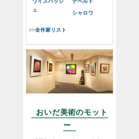
ワイズバッシ
デペルト
ュ
シャロワ
>>全作家リスト
おいだ美術のモット
ー