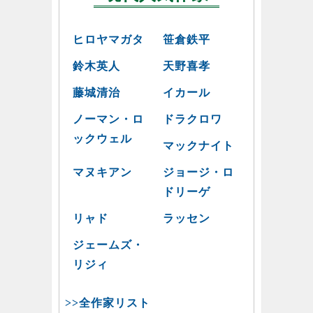
ヒロヤマガタ
笹倉鉄平
鈴木英人
天野喜孝
藤城清治
イカール
ノーマン・ロ
ドラクロワ
ックウェル
マックナイト
マヌキアン
ジョージ・ロ
ドリーゲ
リャド
ラッセン
ジェームズ・
リジィ
>>全作家リスト