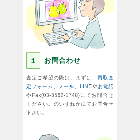
お問合わせ
１
査定ご希望の際は、まずは、
買取査
定フォーム
、
メール
、
LINE
や
お電話
やFax(03-3562-1748)にてお問合せ
ください。のいずれかにてお問合せ
下さい。