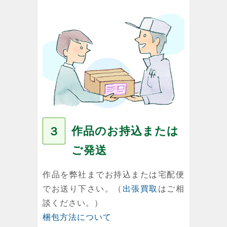
作品のお持込または
３
ご発送
作品を弊社までお持込または宅配便
でお送り下さい。（
出張買取
はご相
談ください。）
梱包方法について