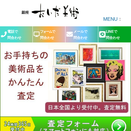
MENU
電話で
フォームで
メールで
LINEで
問合わせ
問合わせ
問合わせ
問合わせ