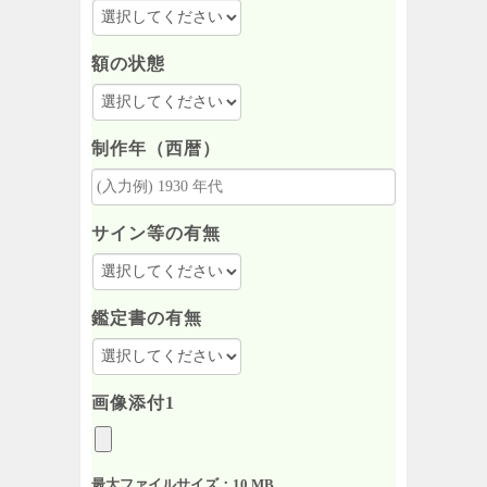
額の状態
制作年（西暦）
サイン等の有無
鑑定書の有無
画像添付1
最大ファイルサイズ：10 MB.