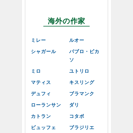
海外の作家
ミレー
ルオー
シャガール
パブロ・ピカ
ソ
ミロ
ユトリロ
マティス
キスリング
デュフィ
ブラマンク
ローランサン
ダリ
カトラン
コタボ
ビュッフェ
ブラジリエ