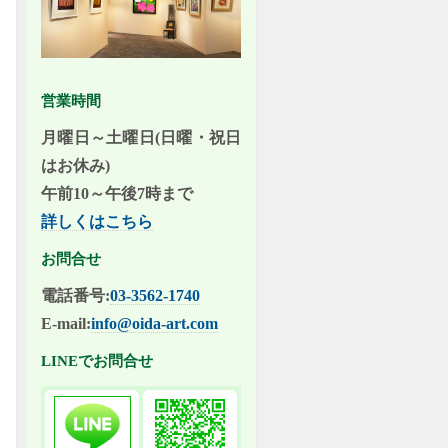
営業時間
月曜日～土曜日(日曜・祝日
はお休み)
午前10～午後7時まで
詳しくはこちら
お問合せ
電話番号:
03-3562-1740
E-mail:
info@oida-art.com
LINEでお問合せ