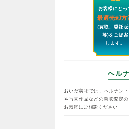
お客様にとっ
最適売却方
(買取、委託販
等)をご提案
します。
ヘル
おいだ美術では、ヘルナン・
や写真作品などの買取査定の
お気軽にご相談ください