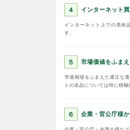
４
インターネット買
インターネット上での美術
す。
５
市場価値をふまえ
市場相場をふまえた適正な査
トの名品については特に積極
６
企業・官公庁様か
企業・官公庁・弁護士様など