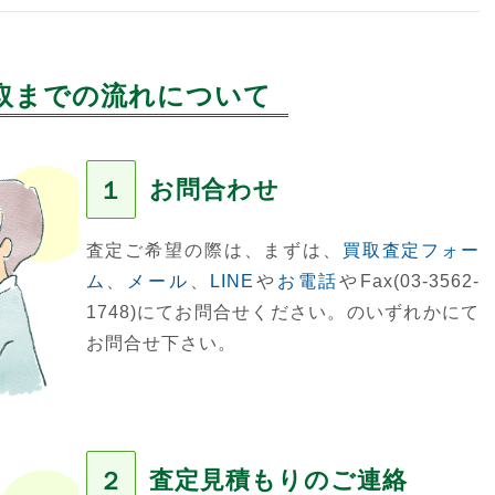
取までの流れについて
お問合わせ
１
査定ご希望の際は、まずは、
買取査定フォー
ム
、
メール
、
LINE
や
お電話
やFax(03-3562-
1748)にてお問合せください。のいずれかにて
お問合せ下さい。
査定見積もりのご連絡
２