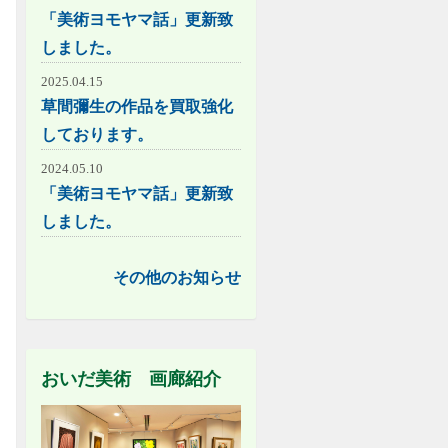
「美術ヨモヤマ話」更新致
しました。
2025.04.15
草間彌生の作品を買取強化
しております。
2024.05.10
「美術ヨモヤマ話」更新致
しました。
その他のお知らせ
おいだ美術 画廊紹介