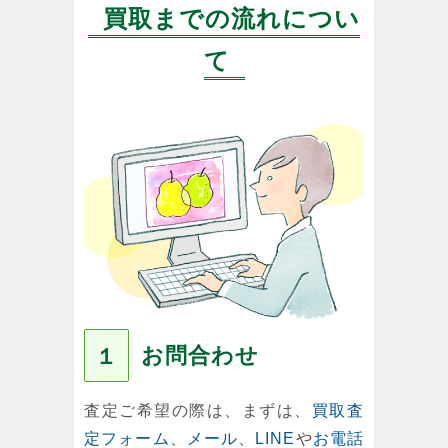
買取までの流れについ
て
お問合わせ
１
査定ご希望の際は、まずは、
買取査
定フォーム
、
メール
、
LINE
や
お電話