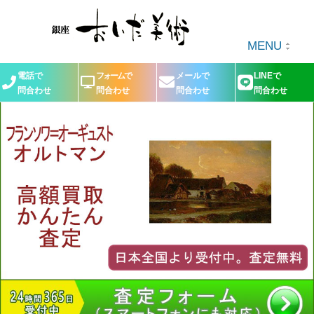
MENU
電話で
フォームで
メールで
LINEで
問合わせ
問合わせ
問合わせ
問合わせ