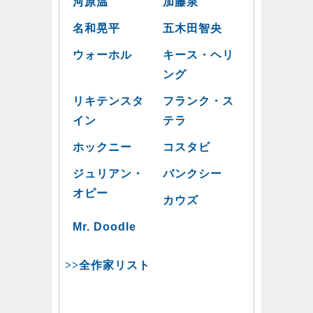
河原温
加藤泉
名和晃平
五木田智央
ウォーホル
キース・ヘリ
ング
リキテンスタ
フランク・ス
イン
テラ
ホックニー
コスタビ
ジュリアン・
バンクシー
オピー
カウズ
Mr. Doodle
>>全作家リスト