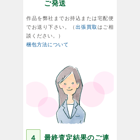
ご発送
作品を弊社までお持込または宅配便
でお送り下さい。（
出張買取
はご相
談ください。）
梱包方法について
最終査定結果のご連
４