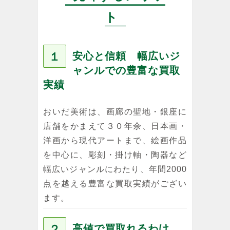
ト
１
安心と信頼 幅広いジ
ャンルでの豊富な買取
実績
おいだ美術は、画廊の聖地・銀座に
店舗をかまえて３０年余、日本画・
洋画から現代アートまで、絵画作品
を中心に、彫刻・掛け軸・陶器など
幅広いジャンルにわたり、年間2000
点を越える豊富な買取実績がござい
ます。
２
高値で買取れるわけ