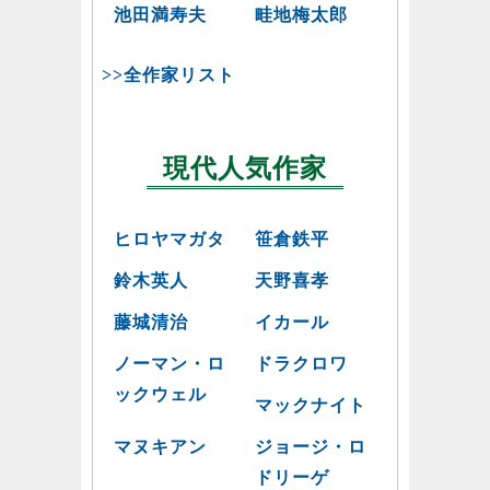
池田満寿夫
畦地梅太郎
>>全作家リスト
現代人気作家
ヒロヤマガタ
笹倉鉄平
鈴木英人
天野喜孝
藤城清治
イカール
ノーマン・ロ
ドラクロワ
ックウェル
マックナイト
マヌキアン
ジョージ・ロ
ドリーゲ