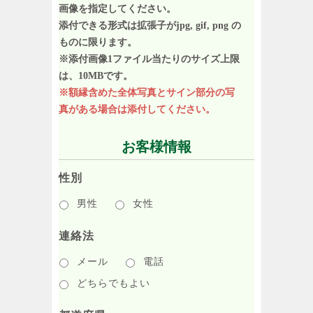
画像を指定してください。
添付できる形式は拡張子がjpg, gif, png の
ものに限ります。
※添付画像1ファイル当たりのサイズ上限
は、10MBです。
※額縁含めた全体写真とサイン部分の写
真がある場合は添付してください。
お客様情報
性別
男性
女性
連絡法
メール
電話
どちらでもよい