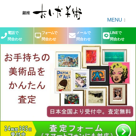
MENU
電話で
フォームで
メールで
LINEで
問合わせ
問合わせ
問合わせ
問合わせ