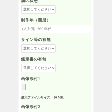
額の状態
制作年（西暦）
サイン等の有無
鑑定書の有無
画像添付1
最大ファイルサイズ：10 MB.
画像添付2