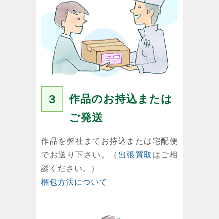
作品のお持込または
３
ご発送
作品を弊社までお持込または宅配便
でお送り下さい。（
出張買取
はご相
談ください。）
梱包方法について