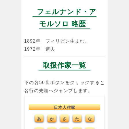
フェルナンド・ア
モルソロ 略歴
1892年 フィリピン生まれ。
1972年 逝去
取扱作家一覧
下の各50音ボタンをクリックすると
各行の先頭へジャンプします。
日本人作家
あ
か
さ
た
な