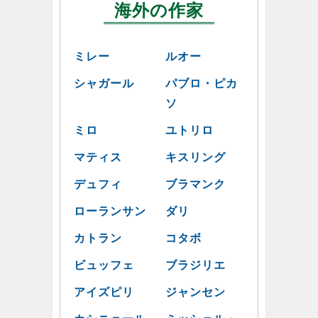
海外の作家
ミレー
ルオー
シャガール
パブロ・ピカ
ソ
ミロ
ユトリロ
マティス
キスリング
デュフィ
ブラマンク
ローランサン
ダリ
カトラン
コタボ
ビュッフェ
ブラジリエ
アイズピリ
ジャンセン