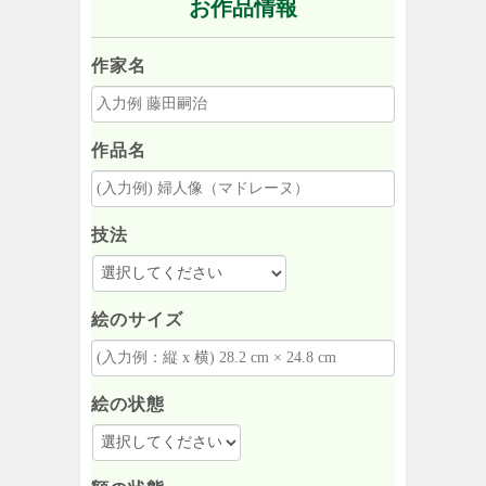
お作品情報
作家名
作品名
技法
絵のサイズ
絵の状態