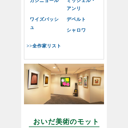
カシニョール
ミッシェル・
アンリ
ワイズバッシ
デペルト
ュ
シャロワ
>>全作家リスト
おいだ美術のモット