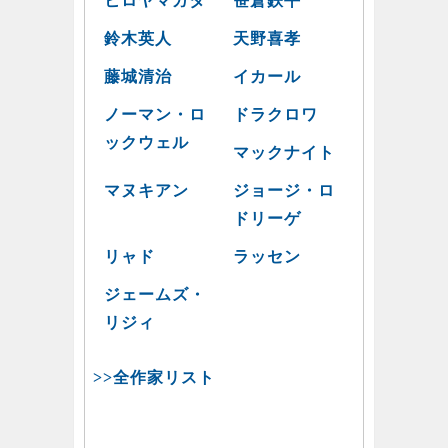
ヒロヤマガタ
笹倉鉄平
鈴木英人
天野喜孝
藤城清治
イカール
ノーマン・ロ
ドラクロワ
ックウェル
マックナイト
マヌキアン
ジョージ・ロ
ドリーゲ
リャド
ラッセン
ジェームズ・
リジィ
>>全作家リスト