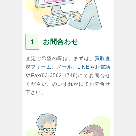
お問合わせ
１
査定ご希望の際は、まずは、
買取査
定フォーム
、
メール
、
LINE
や
お電話
やFax(03-3562-1748)にてお問合せ
ください。のいずれかにてお問合せ
下さい。