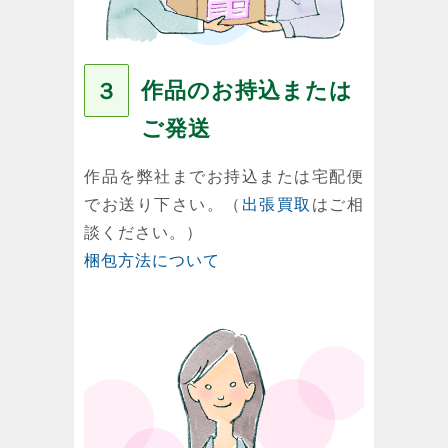
作品のお持込または
３
ご発送
作品を弊社までお持込または宅配便
でお送り下さい。（
出張買取
はご相
談ください。）
梱包方法について