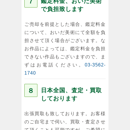
７
鑑定料金、おいだ美術
で負担致します
ご売却を前提とした場合、鑑定料金
について、おいだ美術にて全額を負
担させて頂く場合がございます。な
お作品によっては、鑑定料金を負担
できない作品もございますので、ま
ずはお電話ください。
03-3562-
1740
８
日本全国、査定・買取
しております
出張買取も致しております。お客様
のご自宅まで伺い、買取・査定させ
て頂くことも可能ですが、ご希望に