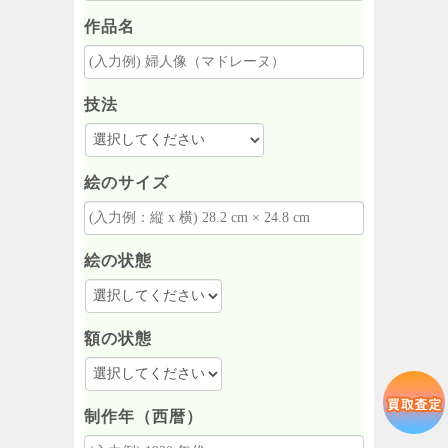
作品名
技法
絵のサイズ
絵の状態
額の状態
制作年（西暦）