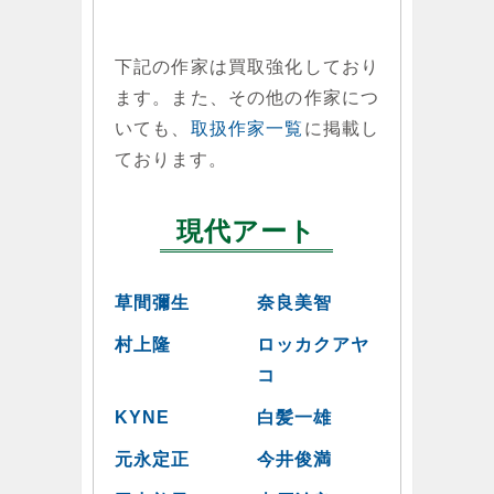
下記の作家は買取強化しており
ます。また、その他の作家につ
いても、
取扱作家一覧
に掲載し
ております。
現代アート
草間彌生
奈良美智
村上隆
ロッカクアヤ
コ
KYNE
白髪一雄
元永定正
今井俊満