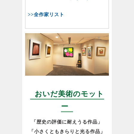
>>全作家リスト
おいだ美術のモット
ー
「歴史の評価に耐えうる作品」
「小さくともきらりと光る作品」