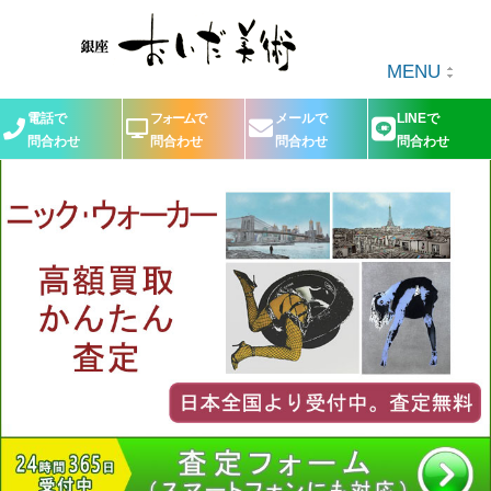
MENU
電話で
フォームで
メールで
LINEで
問合わせ
問合わせ
問合わせ
問合わせ