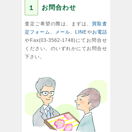
お問合わせ
１
査定ご希望の際は、まずは、
買取査
定フォーム
、
メール
、
LINE
や
お電話
やFax(03-3562-1748)にてお問合せ
ください。のいずれかにてお問合せ
下さい。