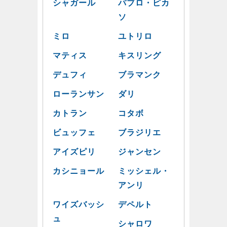
シャガール
パブロ・ピカ
ソ
ミロ
ユトリロ
マティス
キスリング
デュフィ
ブラマンク
ローランサン
ダリ
カトラン
コタボ
ビュッフェ
ブラジリエ
アイズピリ
ジャンセン
カシニョール
ミッシェル・
アンリ
ワイズバッシ
デペルト
ュ
シャロワ