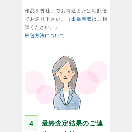
作品を弊社までお持込または宅配便
でお送り下さい。（
出張買取
はご相
談ください。）
梱包方法について
最終査定結果のご連
４