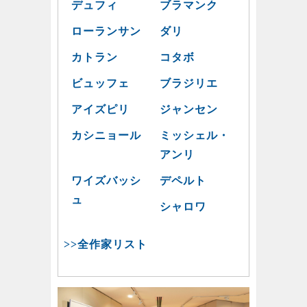
デュフィ
ブラマンク
ローランサン
ダリ
カトラン
コタボ
ビュッフェ
ブラジリエ
アイズピリ
ジャンセン
カシニョール
ミッシェル・
アンリ
ワイズバッシ
デペルト
ュ
シャロワ
>>全作家リスト