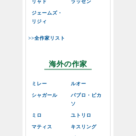
リャド
ラッセン
ジェームズ・
リジィ
>>全作家リスト
海外の作家
ミレー
ルオー
シャガール
パブロ・ピカ
ソ
ミロ
ユトリロ
マティス
キスリング