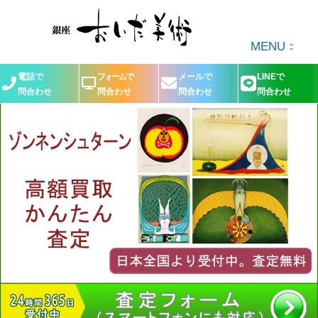
MENU
電話で
フォームで
メールで
LINEで
問合わせ
問合わせ
問合わせ
問合わせ