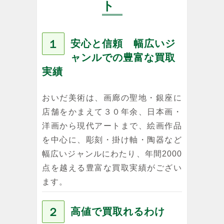
ト
１
安心と信頼 幅広いジ
ャンルでの豊富な買取
実績
おいだ美術は、画廊の聖地・銀座に
店舗をかまえて３０年余、日本画・
洋画から現代アートまで、絵画作品
を中心に、彫刻・掛け軸・陶器など
幅広いジャンルにわたり、年間2000
点を越える豊富な買取実績がござい
ます。
２
高値で買取れるわけ