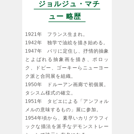
ジョルジュ・マチ
ュー 略歴
1921年 フランス生まれ。
1942年 独学で油絵を描き始める。
1947年 パリに定住し、抒情的抽象
とよばれる抽象画を描き、ポロッ
ク、ドビー、ゴーキーらニューヨー
ク派と合同展を組織。
1950年 ドルーアン画廊で初個展。
タシスム様式の確立。
1951年 タピエによる「アンフォル
メルの意味するもの」展に参加。
1954年頃から、素早いカリグラフィ
ックな描法を派手なデモンストレー