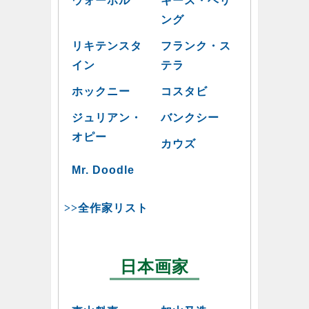
ウォーホル
キース・ヘリ
ング
リキテンスタ
フランク・ス
イン
テラ
ホックニー
コスタビ
ジュリアン・
バンクシー
オピー
カウズ
Mr. Doodle
>>全作家リスト
日本画家