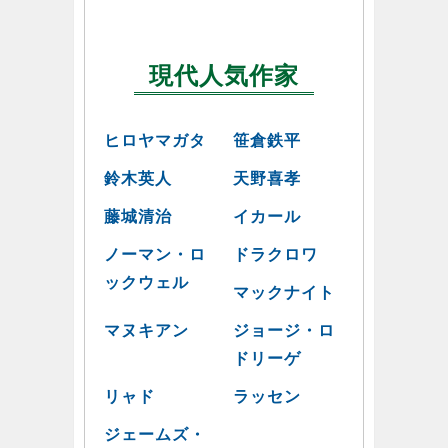
現代人気作家
ヒロヤマガタ
笹倉鉄平
鈴木英人
天野喜孝
藤城清治
イカール
ノーマン・ロ
ドラクロワ
ックウェル
マックナイト
マヌキアン
ジョージ・ロ
ドリーゲ
リャド
ラッセン
ジェームズ・