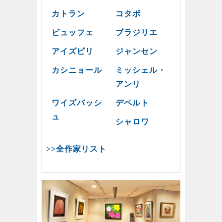
カトラン
コタボ
ビュッフェ
ブラジリエ
アイズピリ
ジャンセン
カシニョール
ミッシェル・
アンリ
ワイズバッシ
デペルト
ュ
シャロワ
>>全作家リスト