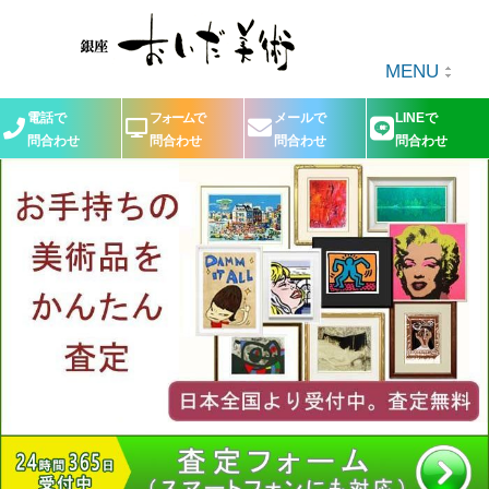
MENU
電話で
フォームで
メールで
LINEで
問合わせ
問合わせ
問合わせ
問合わせ