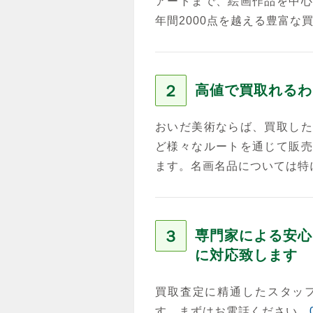
アートまで、絵画作品を中心
年間2000点を越える豊富な
２
高値で買取れるわ
おいだ美術ならば、買取した
ど様々なルートを通じて販売
ます。名画名品については特
３
専門家による安心
に対応致します
買取査定に精通したスタッ
す。まずはお電話ください。