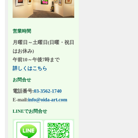
営業時間
月曜日～土曜日(日曜・祝日
はお休み)
午前10～午後7時まで
詳しくはこちら
お問合せ
電話番号:
03-3562-1740
E-mail:
info@oida-art.com
LINEでお問合せ