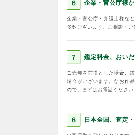
６
企業・官公庁様か
企業・官公庁・弁護士様など
多数ございます。ご相談・ご
７
鑑定料金、おいだ
ご売却を前提とした場合、鑑
場合がございます。なお作品
ので、まずはお電話ください
８
日本全国、査定・