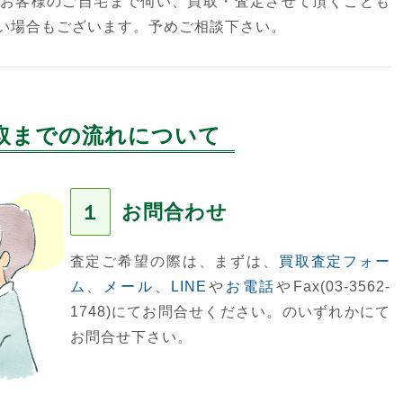
お客様のご自宅まで伺い、買取・査定させて頂くことも
い場合もございます。予めご相談下さい。
取までの流れについて
お問合わせ
１
査定ご希望の際は、まずは、
買取査定フォー
ム
、
メール
、
LINE
や
お電話
やFax(03-3562-
1748)にてお問合せください。のいずれかにて
お問合せ下さい。