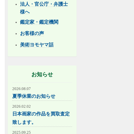
法人・官公庁・弁護士
様へ
鑑定家・鑑定機関
お客様の声
美術ヨモヤマ話
お知らせ
2026.08.07
夏季休業のお知らせ
2026.02.02
日本画家の作品を買取査定
致します。
2025.09.25