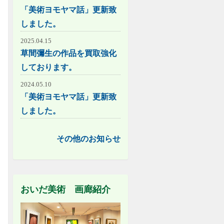
「美術ヨモヤマ話」更新致
しました。
2025.04.15
草間彌生の作品を買取強化
しております。
2024.05.10
「美術ヨモヤマ話」更新致
しました。
その他のお知らせ
おいだ美術 画廊紹介