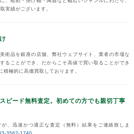
に、彫刻・掛け軸・陶器など幅広いジャンルにわたり、
買取実績がございます。
け
美術品を銀座の店舗、弊社ウェブサイト、業者の市場な
することができ、だからこそ高値で買い取ることができ
に積極的に高価買取しております。
スピード無料査定。初めての方でも親切丁寧
フが、迅速かつ適正な査定（無料）結果をご連絡致しま
03-3562-1740