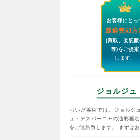
お客様にとっ
最適売却方
(買取、委託販
等)をご提案
します。
ジョルジュ
おいだ美術では、ジョルジ
ュ・デスパーニャの油彩画な
をご連絡致します。 まずは