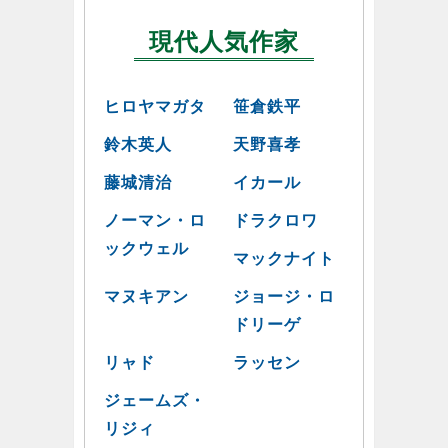
現代人気作家
ヒロヤマガタ
笹倉鉄平
鈴木英人
天野喜孝
藤城清治
イカール
ノーマン・ロ
ドラクロワ
ックウェル
マックナイト
マヌキアン
ジョージ・ロ
ドリーゲ
リャド
ラッセン
ジェームズ・
リジィ