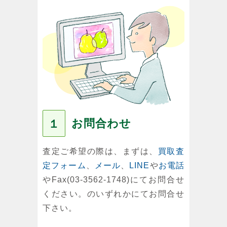
お問合わせ
１
査定ご希望の際は、まずは、
買取査
定フォーム
、
メール
、
LINE
や
お電話
やFax(03-3562-1748)にてお問合せ
ください。のいずれかにてお問合せ
下さい。