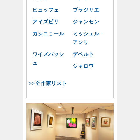
ビュッフェ
ブラジリエ
アイズピリ
ジャンセン
カシニョール
ミッシェル・
アンリ
ワイズバッシ
デペルト
ュ
シャロワ
>>全作家リスト