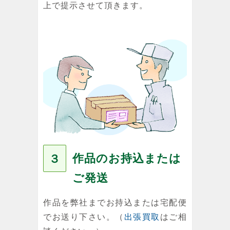
上で提示させて頂きます。
作品のお持込または
３
ご発送
作品を弊社までお持込または宅配便
でお送り下さい。（
出張買取
はご相