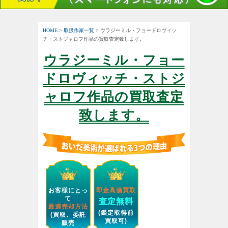
HOME
>
取扱作家一覧
> ウラジーミル・フョードロヴィッ
チ・ストジャロフ作品の買取査定致します。
ウラジーミル・フョー
ドロヴィッチ・ストジ
ャロフ作品の買取査定
致します。
お客様にとっ
即金高価買取
て
査定無料
最適売却方法
(鑑定取得前
(買取、委託
買取可)
販売