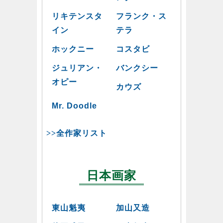
リキテンスタ
フランク・ス
イン
テラ
ホックニー
コスタビ
ジュリアン・
バンクシー
オピー
カウズ
Mr. Doodle
>>全作家リスト
日本画家
東山魁夷
加山又造