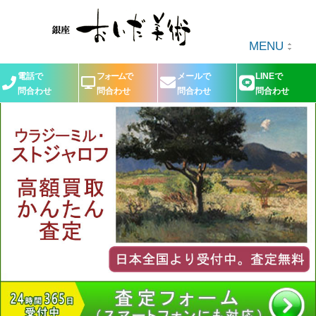
MENU
電話で
フォームで
メールで
LINEで
問合わせ
問合わせ
問合わせ
問合わせ