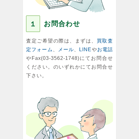
お問合わせ
１
査定ご希望の際は、まずは、
買取査
定フォーム
、
メール
、
LINE
や
お電話
やFax(03-3562-1748)にてお問合せ
ください。のいずれかにてお問合せ
下さい。