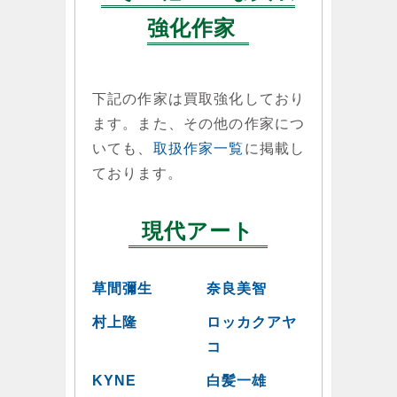
強化作家
下記の作家は買取強化しており
ます。また、その他の作家につ
いても、
取扱作家一覧
に掲載し
ております。
現代アート
草間彌生
奈良美智
村上隆
ロッカクアヤ
コ
KYNE
白髪一雄