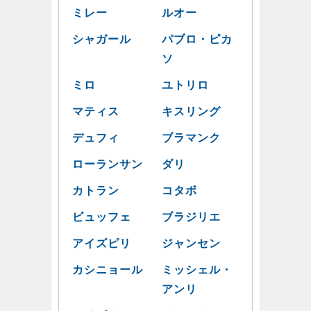
ミレー
ルオー
シャガール
パブロ・ピカ
ソ
ミロ
ユトリロ
マティス
キスリング
デュフィ
ブラマンク
ローランサン
ダリ
カトラン
コタボ
ビュッフェ
ブラジリエ
アイズピリ
ジャンセン
カシニョール
ミッシェル・
アンリ