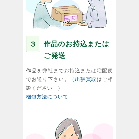
作品のお持込または
３
ご発送
作品を弊社までお持込または宅配便
でお送り下さい。（
出張買取
はご相
談ください。）
梱包方法について