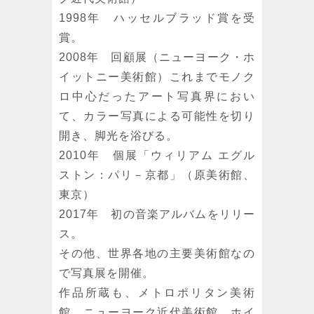
1998年 ハッセルブラッド賞を受
賞。
2008年 回顧展（ニューヨーク・ホ
イットニー美術館）これまでモノク
ロ中心だったアート写真界におい
て、カラー写真による可能性を切り
開き、脚光を浴びる。
2010年 個展「ウィリアム エグル
ストン：パリ－京都」（原美術館、
東京）
2017年 初の音楽アルバムをリリー
ス。
その他、世界各地の主要美術館なの
で写真展を開催。
作品所蔵も、メトロポリタン美術
館、ニューヨーク近代美術館、ホイ