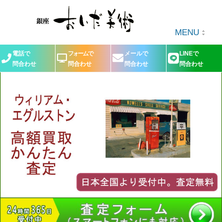
MENU
電話で
フォームで
メールで
LINEで
問合わせ
問合わせ
問合わせ
問合わせ