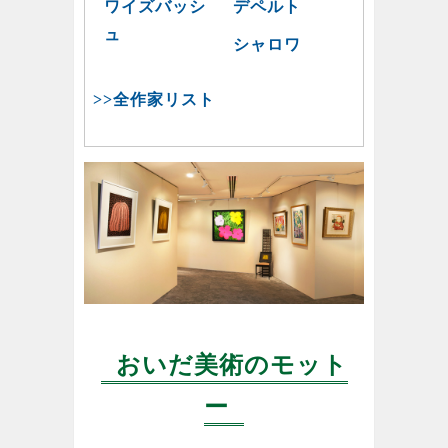
ワイズバッシ
デペルト
ュ
シャロワ
>>全作家リスト
おいだ美術のモット
ー