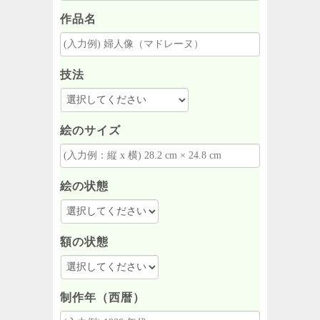
作品名
技法
絵のサイズ
絵の状態
額の状態
制作年（西暦）