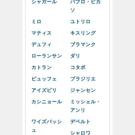
シャガール
パブロ・ピカ
ソ
ミロ
ユトリロ
マティス
キスリング
デュフィ
ブラマンク
ローランサン
ダリ
カトラン
コタボ
ビュッフェ
ブラジリエ
アイズピリ
ジャンセン
カシニョール
ミッシェル・
アンリ
ワイズバッシ
デペルト
ュ
シャロワ