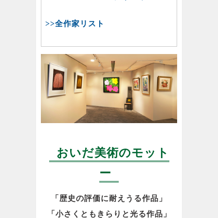
>>全作家リスト
おいだ美術のモット
ー
「歴史の評価に耐えうる作品」
「小さくともきらりと光る作品」