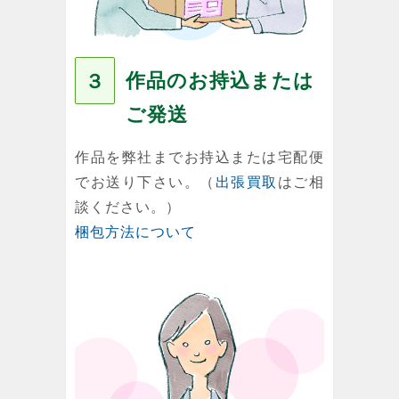
作品のお持込または
３
ご発送
作品を弊社までお持込または宅配便
でお送り下さい。（
出張買取
はご相
談ください。）
梱包方法について