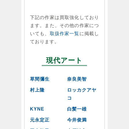
下記の作家は買取強化しており
ます。また、その他の作家につ
いても、
取扱作家一覧
に掲載し
ております。
現代アート
草間彌生
奈良美智
村上隆
ロッカクアヤ
コ
KYNE
白髪一雄
元永定正
今井俊満