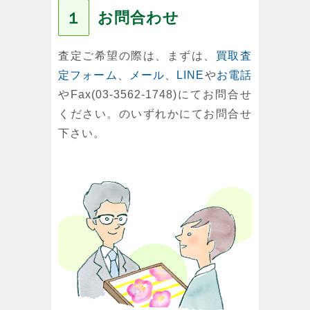
お問合わせ
１
査定ご希望の際は、まずは、
買取査
定フォーム
、
メール
、
LINE
や
お電話
やFax(03-3562-1748)にてお問合せ
ください。のいずれかにてお問合せ
下さい。