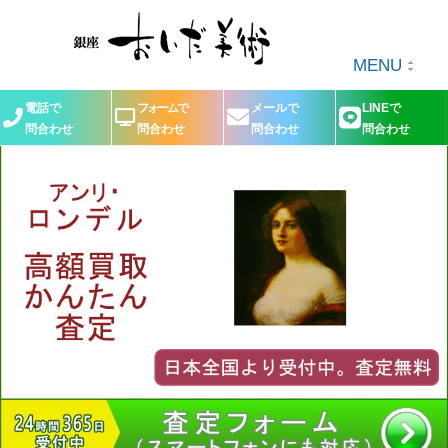
MENU
電話で
フォームで
メールで
LINEで
問合わせ
問合わせ
問合わせ
問合わせ