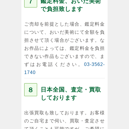
７
鑑定料金、おいだ美術
で負担致します
ご売却を前提とした場合、鑑定料金
について、おいだ美術にて全額を負
担させて頂く場合がございます。な
お作品によっては、鑑定料金を負担
できない作品もございますので、ま
ずはお電話ください。
03-3562-
1740
８
日本全国、査定・買取
しております
出張買取も致しております。お客様
のご自宅まで伺い、買取・査定させ
て頂くことも可能ですが、ご希望に