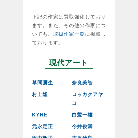
下記の作家は買取強化しており
ます。また、その他の作家につ
いても、
取扱作家一覧
に掲載し
ております。
現代アート
草間彌生
奈良美智
村上隆
ロッカクアヤ
コ
KYNE
白髪一雄
元永定正
今井俊満