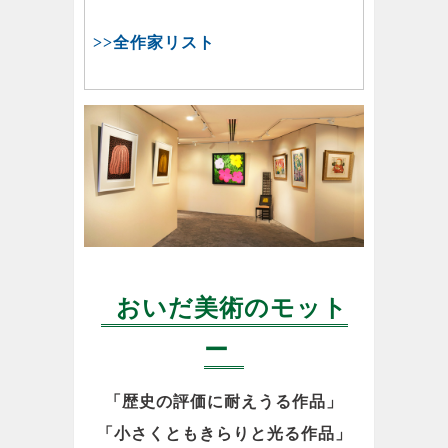
>>全作家リスト
おいだ美術のモット
ー
「歴史の評価に耐えうる作品」
「小さくともきらりと光る作品」