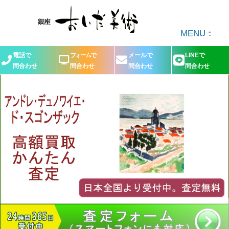
MENU
電話で
フォームで
メールで
LINEで
問合わせ
問合わせ
問合わせ
問合わせ