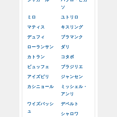
ソ
ミロ
ユトリロ
マティス
キスリング
デュフィ
ブラマンク
ローランサン
ダリ
カトラン
コタボ
ビュッフェ
ブラジリエ
アイズピリ
ジャンセン
カシニョール
ミッシェル・
アンリ
ワイズバッシ
デペルト
ュ
シャロワ