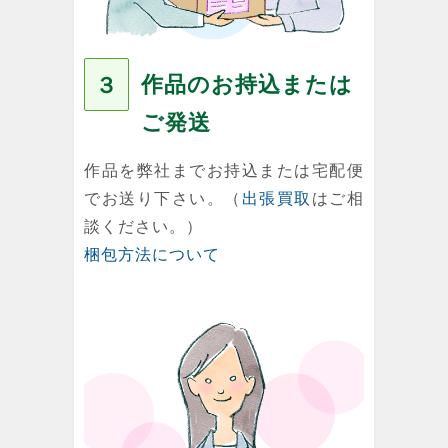
作品のお持込または
３
ご発送
作品を弊社までお持込または宅配便
でお送り下さい。（
出張買取
はご相
談ください。）
梱包方法について