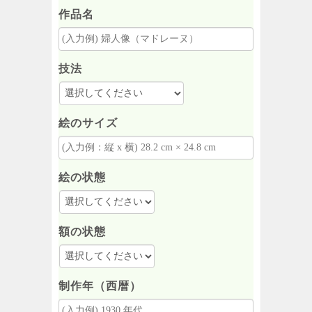
作品名
技法
絵のサイズ
絵の状態
額の状態
制作年（西暦）