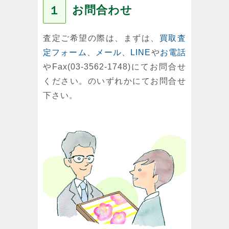
お問合わせ
１
査定ご希望の際は、まずは、
買取査
定フォーム
、
メール
、
LINE
や
お電話
やFax(03-3562-1748)にてお問合せ
ください。のいずれかにてお問合せ
下さい。