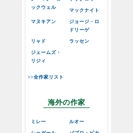
ックウェル
マックナイト
マヌキアン
ジョージ・ロ
ドリーゲ
リャド
ラッセン
ジェームズ・
リジィ
>>全作家リスト
海外の作家
ミレー
ルオー
シャガール
パブロ・ピカ