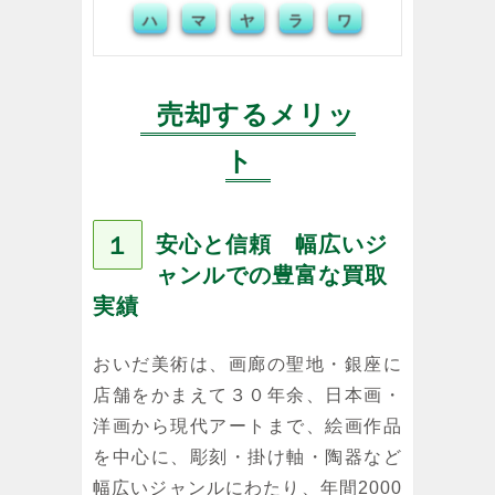
マ
ラ
ハ
ワ
ヤ
売却するメリッ
ト
１
安心と信頼 幅広いジ
ャンルでの豊富な買取
実績
おいだ美術は、画廊の聖地・銀座に
店舗をかまえて３０年余、日本画・
洋画から現代アートまで、絵画作品
を中心に、彫刻・掛け軸・陶器など
幅広いジャンルにわたり、年間2000