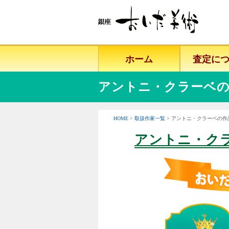
ホーム
査定に
アントニ・クラーベの
HOME
>
取扱作家一覧
> アントニ・クラーベの
アントニ・ク