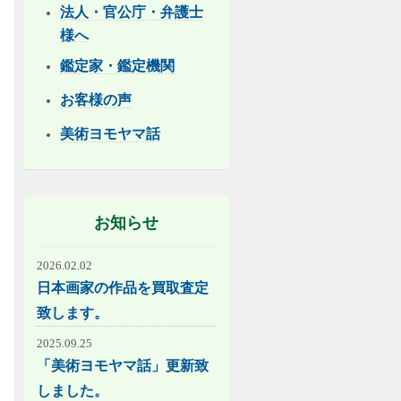
法人・官公庁・弁護士
様へ
鑑定家・鑑定機関
お客様の声
美術ヨモヤマ話
お知らせ
2026.02.02
日本画家の作品を買取査定
致します。
2025.09.25
「美術ヨモヤマ話」更新致
しました。