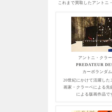
これまで買取したアントニ
アントニ・クラ
PREDATEUR DE
カーボランダ
20世紀にかけて活躍した
画家・クラーベによる先
による版画作品で