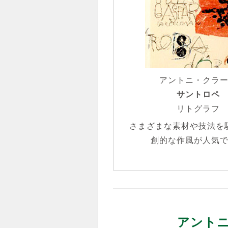
アントニ・クラ
サントロペ
リトグラフ
さまざまな素材や技法を
創的な作風が人気
アント