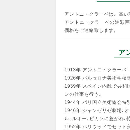
アントニ・クラーベは、高い
アントニ・クラーベの油彩画
価格をご連絡致します。
ア
1913年 アントニ・クラー
1926年 バルセロナ美術学校
1939年 スペイン内乱で共
ンの仕事を行う｡
1944年 パリ国立美術協会特
1946年 シャンゼリゼ劇場
ル､ルオー､ピカソに惹かれ､
1952年 ハリウッドでセット