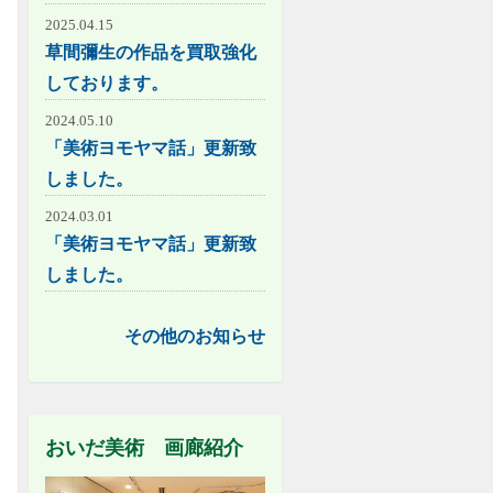
2025.04.15
草間彌生の作品を買取強化
しております。
2024.05.10
「美術ヨモヤマ話」更新致
しました。
2024.03.01
「美術ヨモヤマ話」更新致
しました。
その他のお知らせ
おいだ美術 画廊紹介