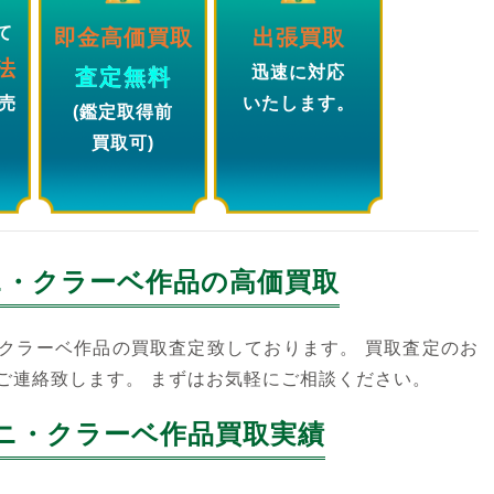
て
即金高価買取
出張買取
法
迅速に対応
査定無料
売
いたします。
(鑑定取得前
買取可)
ニ・クラーベ
作品の高価買取
クラーベ作品の買取査定致しております。 買取査定のお
ご連絡致します。 まずはお気軽にご相談ください。
ニ・クラーベ作品買取実績