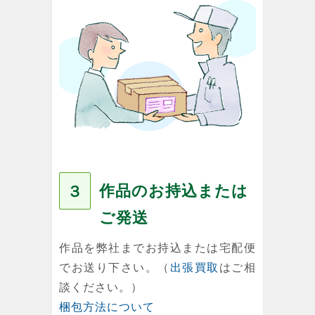
作品のお持込または
３
ご発送
作品を弊社までお持込または宅配便
でお送り下さい。（
出張買取
はご相
談ください。）
梱包方法について