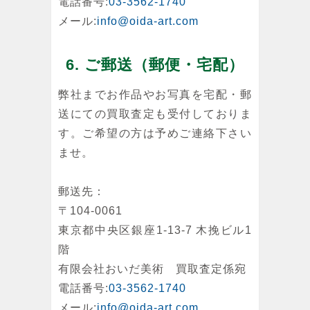
電話番号:
03-3562-1740
メール:
info@oida-art.com
6. ご郵送（郵便・宅配）
弊社までお作品やお写真を宅配・郵
送にての買取査定も受付しておりま
す。ご希望の方は予めご連絡下さい
ませ。
郵送先：
〒104-0061
東京都中央区銀座1-13-7 木挽ビル1
階
有限会社おいだ美術 買取査定係宛
電話番号:
03-3562-1740
メール:
info@oida-art.com