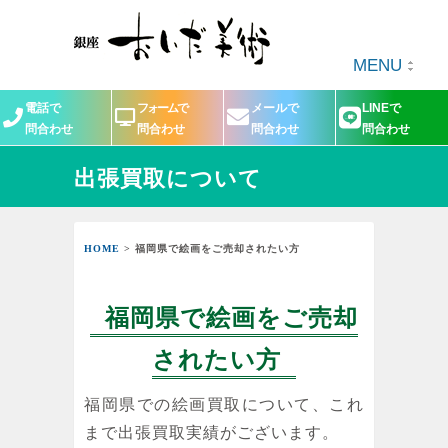
MENU
電話で
フォームで
メールで
LINEで
問合わせ
問合わせ
問合わせ
問合わせ
出張買取について
HOME
> 福岡県で絵画をご売却されたい方
福岡県で絵画をご売却
されたい方
福岡県での絵画買取について、これ
まで出張買取実績がございます。