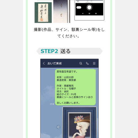
撮影(作品、サイン、額裏シール等)をし
てください。