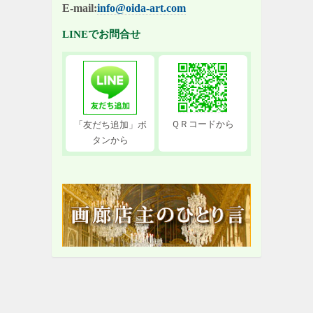
E-mail:
info@oida-art.com
LINEでお問合せ
ＱＲコードから
「友だち追加」ボ
タンから