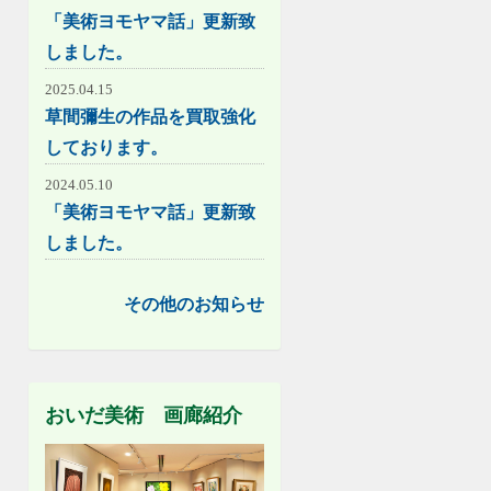
「美術ヨモヤマ話」更新致
しました。
2025.04.15
草間彌生の作品を買取強化
しております。
2024.05.10
「美術ヨモヤマ話」更新致
しました。
その他のお知らせ
おいだ美術 画廊紹介