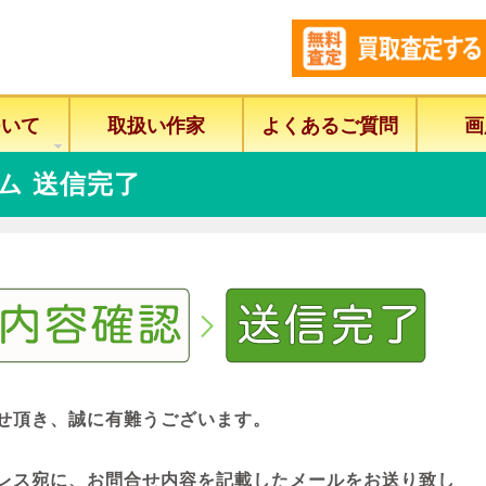
ついて
取扱い作家
よくあるご質問
画
ム 送信完了
せ頂き、誠に有難うございます。
レス宛に、お問合せ内容を記載したメールをお送り致し