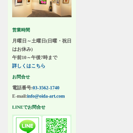
営業時間
月曜日～土曜日(日曜・祝日
はお休み)
午前10～午後7時まで
詳しくはこちら
お問合せ
電話番号:
03-3562-1740
E-mail:
info@oida-art.com
LINEでお問合せ