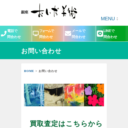
MENU
電話で
フォームで
メールで
LINEで
問合わせ
問合わせ
問合わせ
問合わせ
お問い合わせ
HOME
> お問い合わせ
買取査定はこちらから