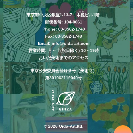
こびき
東京都中央区銀座1-13-7
木挽
ビル1階
郵便番号: 104-0061
Phone:
03-3562-1740
Fax: 03-3562-1748
Email:
info@oida-art.com
営業時間: 月～土(祝日除く) 10～19時
おいだ美術までのアクセス
東京公安委員会登録番号（美術商）
第301062119040号
© 2026 Oida-Art.ltd.