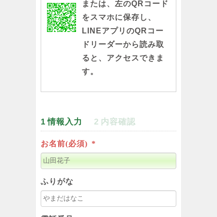
または、左のQRコード
をスマホに保存し、
LINEアプリのQRコー
ドリーダーから読み取
ると、アクセスできま
す。
1
情報入力
2
内容確認
お名前(必須)
*
ふりがな