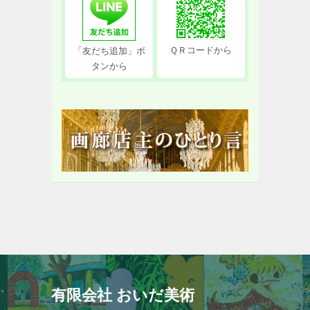
ＱＲコードから
「友だち追加」ボ
タンから
有限会社 おいだ美術