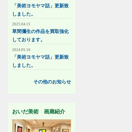
「美術ヨモヤマ話」更新致
しました。
2025.04.15
草間彌生の作品を買取強化
しております。
2024.05.10
「美術ヨモヤマ話」更新致
しました。
その他のお知らせ
おいだ美術 画廊紹介