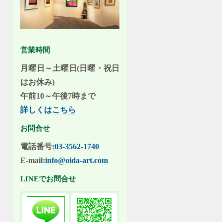
営業時間
月曜日～土曜日(日曜・祝日
はお休み)
午前10～午後7時まで
詳しくはこちら
お問合せ
電話番号:
03-3562-1740
E-mail:
info@oida-art.com
LINEでお問合せ