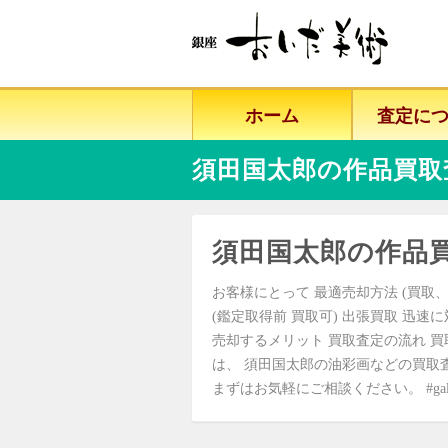
ホーム
査定に
須田国太郎の作品買取
須田国太郎の作品
お客様にとって 最適売却方法 (買取、
(鑑定取得前 買取可) 出張買取 迅速
売却するメリット 買取査定の流れ 買
は、 須田国太郎の油彩画などの買取
まずはお気軽にご相談ください。 #gallery-art