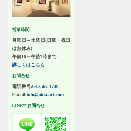
営業時間
月曜日～土曜日(日曜・祝日
はお休み)
午前10～午後7時まで
詳しくはこちら
お問合せ
電話番号:
03-3562-1740
E-mail:
info@oida-art.com
LINEでお問合せ