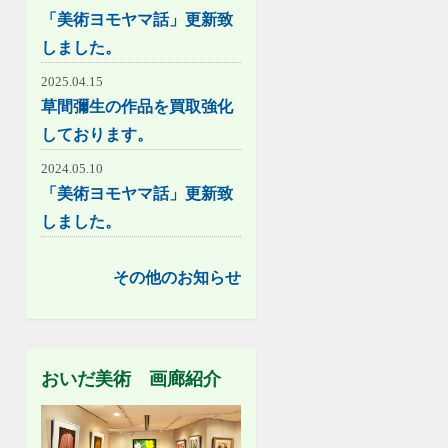
「美術ヨモヤマ話」更新致
しました。
2025.04.15
草間彌生の作品を買取強化
しております。
2024.05.10
「美術ヨモヤマ話」更新致
しました。
その他のお知らせ
おいだ美術 画廊紹介