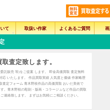
ついて
取扱い作家
よくあるご質問
画
定
買取査定致します。
委託販売 等)をご提案 します。 即金高価買取 査定無料
に対応 いたします。 作品買取実績 人気度と価値 作家略歴
取査定フォーム 青木野枝作品の高価買取 おいだ美術で
ます。青木野枝の彫刻・版画・コラージュなど作品の買取
ご連絡致します。 まずはお気軽にご相談ください。