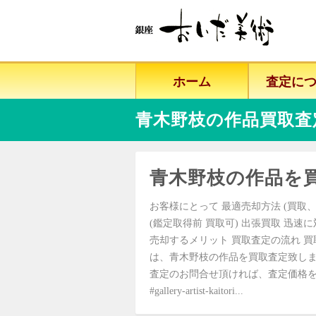
ホーム
査定に
青木野枝の作品買取査
青木野枝の作品を
お客様にとって 最適売却方法 (買取、
(鑑定取得前 買取可) 出張買取 迅速
売却するメリット 買取査定の流れ 買
は、青木野枝の作品を買取査定致し
査定のお問合せ頂ければ、査定価格を
#gallery-artist-kaitori...