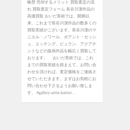
略歴 売却するメリット 買取査定の流
れ 買取査定フォーム 長谷川潔作品の
高価買取 おいだ美術では、開廊以
来、これまで長谷川潔作品の数多くの
買取実績がございます。長谷川潔のマ
ニエル・ノワール、ポアント・セッシ
ュ、エッチング、ビュラン、アクアチ
ントなどの版画作品を幅広く買取して
おります。 おいだ美術では、これ
までの買取実績を踏まえて、お問い合
わせを頂ければ、査定価格をご連絡さ
せていただきます。まずはお気軽にお
問い合わせ下さるようお願い致しま
す。 #gallery-artist-kaitori...