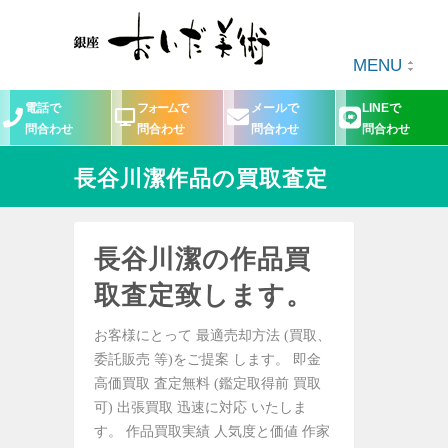
MENU
電話で
フォームで
メールで
LINEで
問合わせ
問合わせ
問合わせ
問合わせ
長谷川潔作品の買取査定
長谷川潔の作品買
取査定致します。
お客様にとって 最適売却方法 (買取、
委託販売 等)をご提案 します。 即金
高価買取 査定無料 (鑑定取得前 買取
可) 出張買取 迅速に対応 いたしま
す。 作品買取実績 人気度と価値 作家