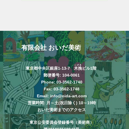
有限会社 おいだ美術
こびき
東京都中央区銀座1-13-7
木挽
ビル1階
郵便番号: 104-0061
Phone:
03-3562-1740
Fax: 03-3562-1748
Email:
info@oida-art.com
営業時間: 月～土(祝日除く) 10～19時
おいだ美術までのアクセス
東京公安委員会登録番号（美術商）