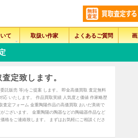
ついて
取扱い作家
よくあるご質問
画
定
取査定致します。
委託販売 等)をご提案 します。 即金高価買取 査定無料
に対応 いたします。 作品買取実績 人気度と価値 作家略歴
取査定フォーム 金重陶陽作品の高価買取 おいだ美術で
がございます。 金重陶陽の陶器などの陶磁器作品など
価格をご連絡致します。 まずはお気軽にご相談くださ