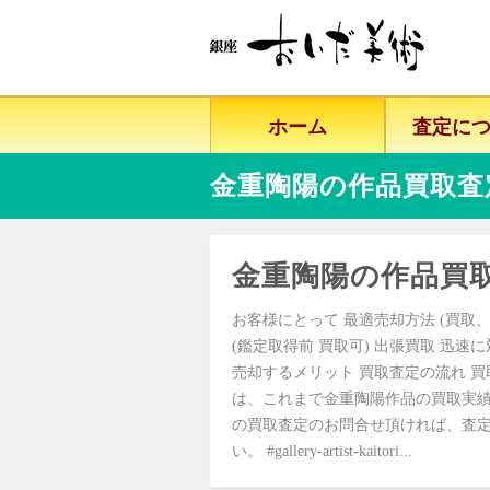
ホーム
査定に
金重陶陽の作品買取査
金重陶陽の作品買
お客様にとって 最適売却方法 (買取、
(鑑定取得前 買取可) 出張買取 迅速
売却するメリット 買取査定の流れ 買
は、これまで金重陶陽作品の買取実績
の買取査定のお問合せ頂ければ、査定
い。 #gallery-artist-kaitori...