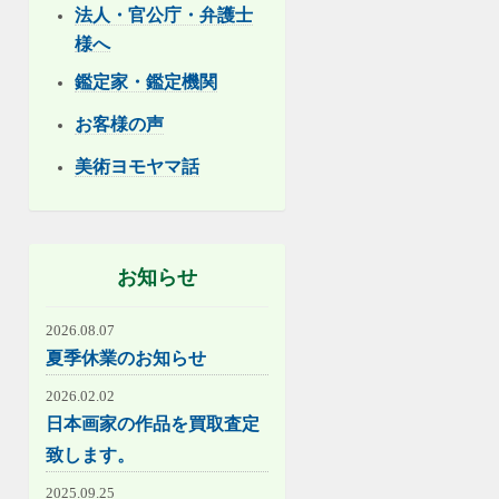
法人・官公庁・弁護士
様へ
鑑定家・鑑定機関
お客様の声
美術ヨモヤマ話
お知らせ
2026.08.07
夏季休業のお知らせ
2026.02.02
日本画家の作品を買取査定
致します。
2025.09.25