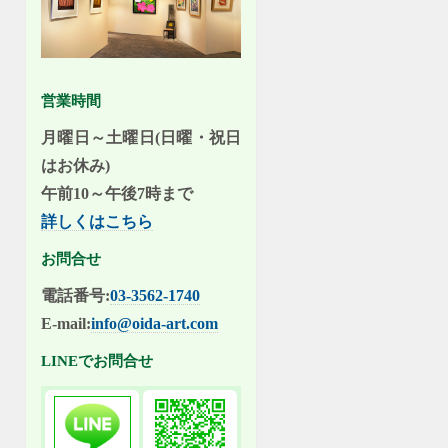
営業時間
月曜日～土曜日(日曜・祝日
はお休み)
午前10～午後7時まで
詳しくはこちら
お問合せ
電話番号:
03-3562-1740
E-mail:
info@oida-art.com
LINEでお問合せ