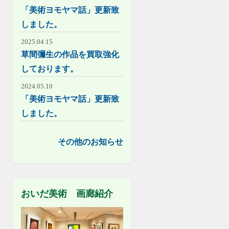
「美術ヨモヤマ話」更新致
しました。
2025.04.15
草間彌生の作品を買取強化
しております。
2024.05.10
「美術ヨモヤマ話」更新致
しました。
その他のお知らせ
おいだ美術 画廊紹介