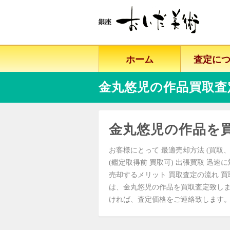
ホーム
査定に
金丸悠児の作品買取査
金丸悠児の作品を
お客様にとって 最適売却方法 (買取、
(鑑定取得前 買取可) 出張買取 迅速
売却するメリット 買取査定の流れ 買
は、金丸悠児の作品を買取査定致し
ければ、査定価格をご連絡致します。 まずはお気軽