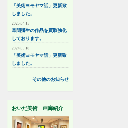
「美術ヨモヤマ話」更新致
しました。
2025.04.15
草間彌生の作品を買取強化
しております。
2024.05.10
「美術ヨモヤマ話」更新致
しました。
その他のお知らせ
おいだ美術 画廊紹介