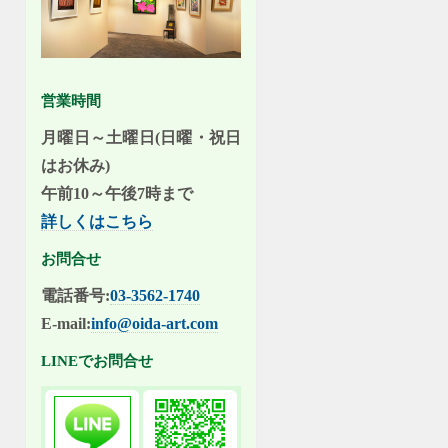
営業時間
月曜日～土曜日(日曜・祝日
はお休み)
午前10～午後7時まで
詳しくはこちら
お問合せ
電話番号:
03-3562-1740
E-mail:
info@oida-art.com
LINEでお問合せ