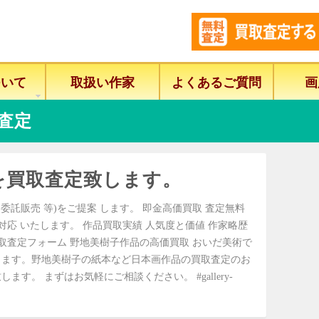
ついて
取扱い作家
よくあるご質問
画
査定
を買取査定致します。
委託販売 等)をご提案 します。 即金高価買取 査定無料
に対応 いたします。 作品買取実績 人気度と価値 作家略歴
取査定フォーム 野地美樹子作品の高価買取 おいだ美術で
します。野地美樹子の紙本など日本画作品の買取査定のお
す。 まずはお気軽にご相談ください。 #gallery-