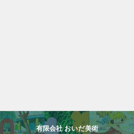
有限会社 おいだ美術