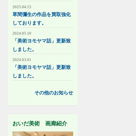
2025.04.15
草間彌生の作品を買取強化
しております。
2024.05.10
「美術ヨモヤマ話」更新致
しました。
2024.03.01
「美術ヨモヤマ話」更新致
しました。
その他のお知らせ
おいだ美術 画廊紹介