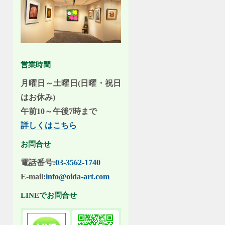
営業時間
月曜日～土曜日(日曜・祝日
はお休み)
午前10～午後7時まで
詳しくはこちら
お問合せ
電話番号:
03-3562-1740
E-mail:
info@oida-art.com
LINEでお問合せ