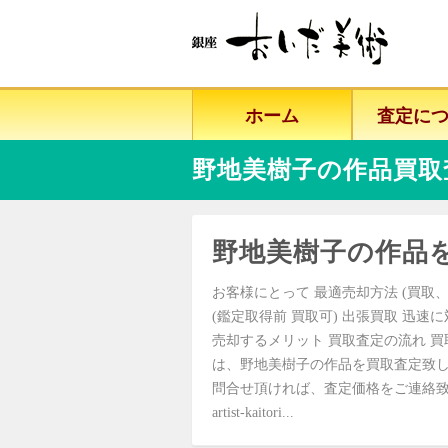
ホーム
査定に
野地美樹子の作品買取
野地美樹子の作品
お客様にとって 最適売却方法 (買取、
(鑑定取得前 買取可) 出張買取 迅速
売却するメリット 買取査定の流れ 買
は、野地美樹子の作品を買取査定致
問合せ頂ければ、査定価格をご連絡致しま
artist-kaitori...