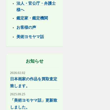
法人・官公庁・弁護士
様へ
鑑定家・鑑定機関
お客様の声
美術ヨモヤマ話
お知らせ
2026.02.02
日本画家の作品を買取査定
致します。
2025.09.25
「美術ヨモヤマ話」更新致
しました。