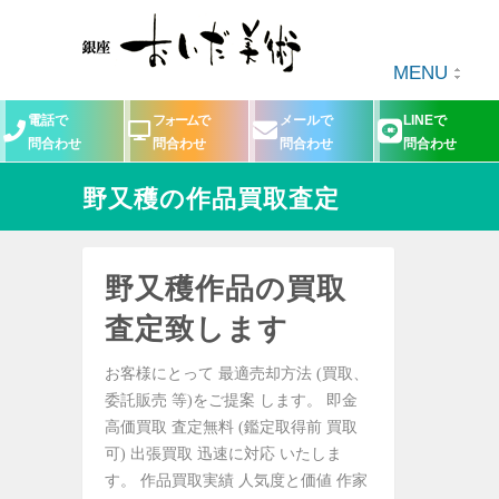
MENU
電話で
フォームで
メールで
LINEで
問合わせ
問合わせ
問合わせ
問合わせ
野又穫の作品買取査定
野又穫作品の買取
査定致します
お客様にとって 最適売却方法 (買取、
委託販売 等)をご提案 します。 即金
高価買取 査定無料 (鑑定取得前 買取
可) 出張買取 迅速に対応 いたしま
す。 作品買取実績 人気度と価値 作家