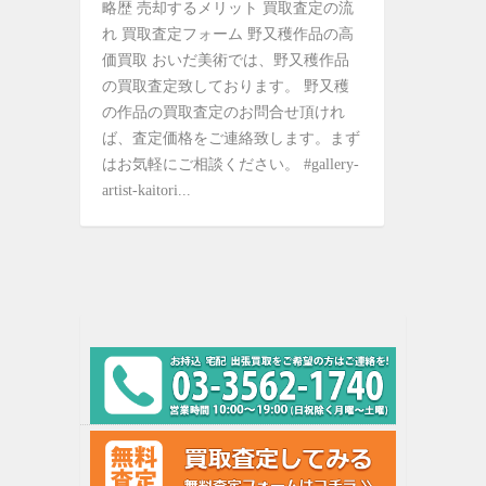
略歴 売却するメリット 買取査定の流
れ 買取査定フォーム 野又穫作品の高
価買取 おいだ美術では、野又穫作品
の買取査定致しております。 野又穫
の作品の買取査定のお問合せ頂けれ
ば、査定価格をご連絡致します。まず
はお気軽にご相談ください。 #gallery-
artist-kaitori...