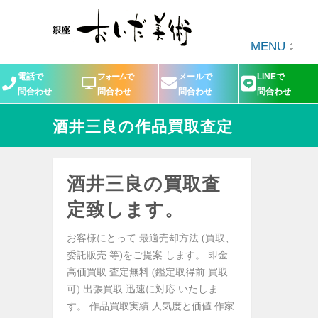
MENU
電話で
フォームで
メールで
LINEで
問合わせ
問合わせ
問合わせ
問合わせ
酒井三良の作品買取査定
酒井三良の買取査
定致します。
お客様にとって 最適売却方法 (買取、
委託販売 等)をご提案 します。 即金
高価買取 査定無料 (鑑定取得前 買取
可) 出張買取 迅速に対応 いたしま
す。 作品買取実績 人気度と価値 作家