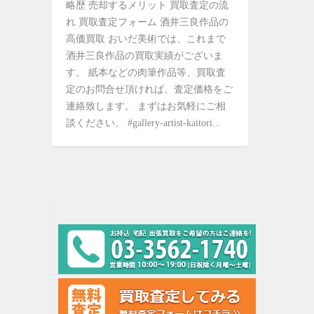
略歴 売却するメリット 買取査定の流
れ 買取査定フォーム 酒井三良作品の
高価買取 おいだ美術では、これまで
酒井三良作品の買取実績がございま
す。 紙本などの肉筆作品等、買取査
定のお問合せ頂ければ、査定価格をご
連絡致します。 まずはお気軽にご相
談ください。 #gallery-artist-kaitori...