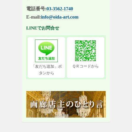
電話番号:
03-3562-1740
E-mail:
info@oida-art.com
LINEでお問合せ
ＱＲコードから
「友だち追加」ボ
タンから