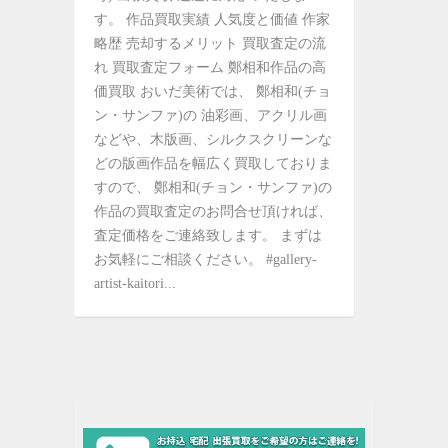
す。 作品買取実績 人気度と価値 作家
略歴 売却するメリット 買取査定の流
れ 買取査定フォーム 鄭相和作品の高
価買取 おいだ美術では、 鄭相和(チョ
ン・サンファ)の 油彩画、アクリル画
などや、木版画、シルクスクリーンな
どの版画作品を幅広く買取しておりま
すので、 鄭相和(チョン・サンファ)の
作品の買取査定のお問合せ頂ければ、
査定価格をご連絡致します。 まずは
お気軽にご相談ください。 #gallery-
artist-kaitori...