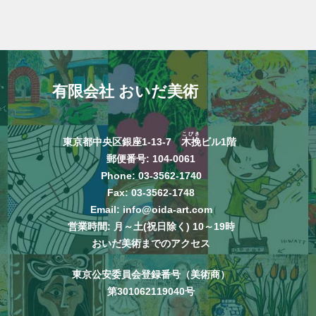
有限会社 おいだ美術
こびき
東京都中央区銀座1-13-7
木挽
ビル1階
郵便番号: 104-0061
Phone:
03-3562-1740
Fax: 03-3562-1748
Email:
info@oida-art.com
営業時間: 月～土(祝日除く) 10～19時
おいだ美術までのアクセス
東京公安委員会登録番号（美術商）
第301062119040号