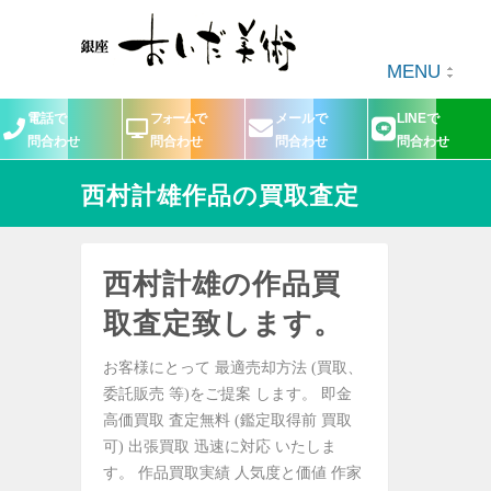
MENU
電話で
フォームで
メールで
LINEで
問合わせ
問合わせ
問合わせ
問合わせ
西村計雄作品の買取査定
西村計雄の作品買
取査定致します。
お客様にとって 最適売却方法 (買取、
委託販売 等)をご提案 します。 即金
高価買取 査定無料 (鑑定取得前 買取
可) 出張買取 迅速に対応 いたしま
す。 作品買取実績 人気度と価値 作家