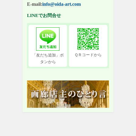
E-mail:
info@oida-art.com
LINEでお問合せ
ＱＲコードから
「友だち追加」ボ
タンから