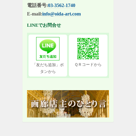
電話番号:
03-3562-1740
E-mail:
info@oida-art.com
LINEでお問合せ
ＱＲコードから
「友だち追加」ボ
タンから