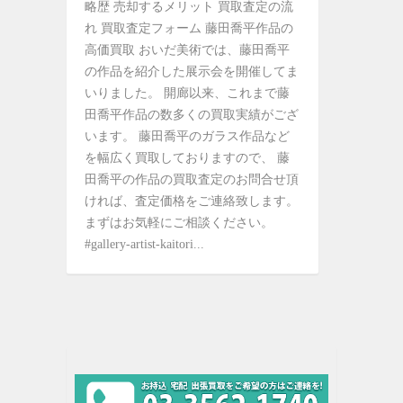
略歴 売却するメリット 買取査定の流
れ 買取査定フォーム 藤田喬平作品の
高価買取 おいだ美術では、藤田喬平
の作品を紹介した展示会を開催してま
いりました。 開廊以来、これまで藤
田喬平作品の数多くの買取実績がござ
います。 藤田喬平のガラス作品など
を幅広く買取しておりますので、 藤
田喬平の作品の買取査定のお問合せ頂
ければ、査定価格をご連絡致します。
まずはお気軽にご相談ください。
#gallery-artist-kaitori...