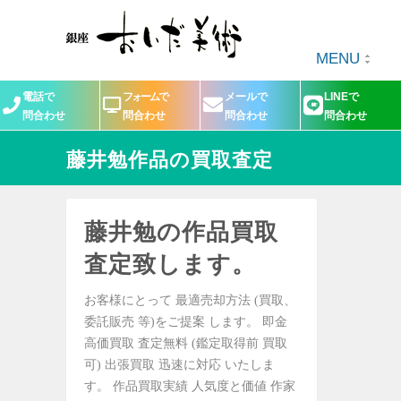
MENU
電話で
フォームで
メールで
LINEで
問合わせ
問合わせ
問合わせ
問合わせ
藤井勉作品の買取査定
藤井勉の作品買取
査定致します。
お客様にとって 最適売却方法 (買取、
委託販売 等)をご提案 します。 即金
高価買取 査定無料 (鑑定取得前 買取
可) 出張買取 迅速に対応 いたしま
す。 作品買取実績 人気度と価値 作家