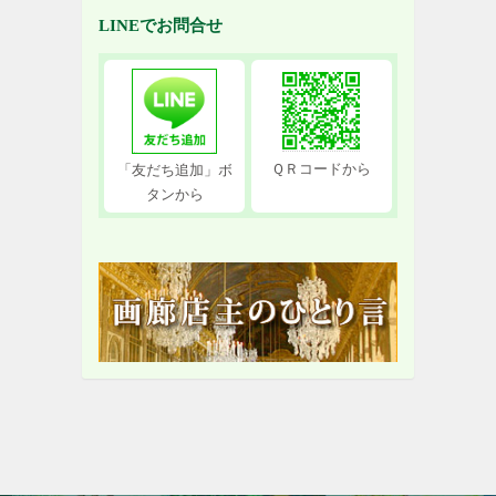
LINEでお問合せ
ＱＲコードから
「友だち追加」ボ
タンから