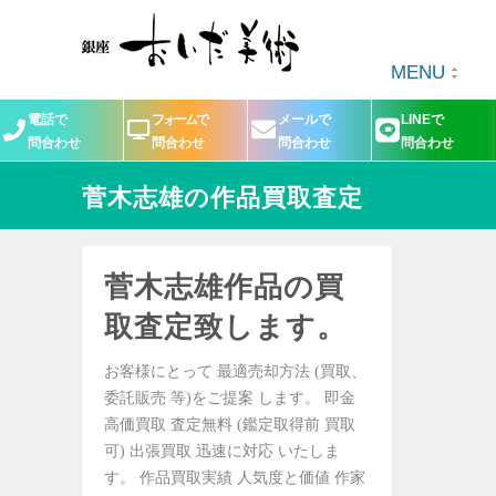
MENU
電話で
フォームで
メールで
LINEで
問合わせ
問合わせ
問合わせ
問合わせ
菅木志雄の作品買取査定
菅木志雄作品の買
取査定致します。
お客様にとって 最適売却方法 (買取、
委託販売 等)をご提案 します。 即金
高価買取 査定無料 (鑑定取得前 買取
可) 出張買取 迅速に対応 いたしま
す。 作品買取実績 人気度と価値 作家