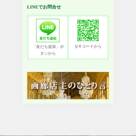
LINEでお問合せ
ＱＲコードから
「友だち追加」ボ
タンから