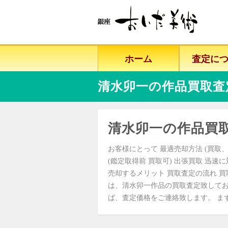
ホーム
査定に
清水卯一の作品買取査
清水卯一の作品買
お客様にとって 最適売却方法 (買取、
(鑑定取得前 買取可) 出張買取 迅速
売却するメリット 買取査定の流れ 買
は、清水卯一作品の買取査定致してお
ば、査定価格をご連絡致します。 まずはお気軽にご