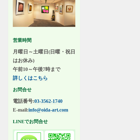
営業時間
月曜日～土曜日(日曜・祝日
はお休み)
午前10～午後7時まで
詳しくはこちら
お問合せ
電話番号:
03-3562-1740
E-mail:
info@oida-art.com
LINEでお問合せ