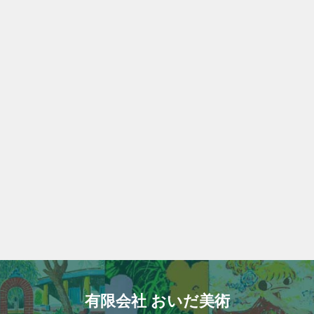
有限会社 おいだ美術