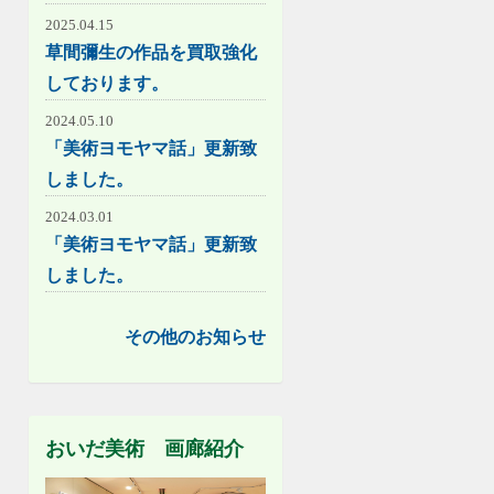
2025.04.15
草間彌生の作品を買取強化
しております。
2024.05.10
「美術ヨモヤマ話」更新致
しました。
2024.03.01
「美術ヨモヤマ話」更新致
しました。
その他のお知らせ
おいだ美術 画廊紹介