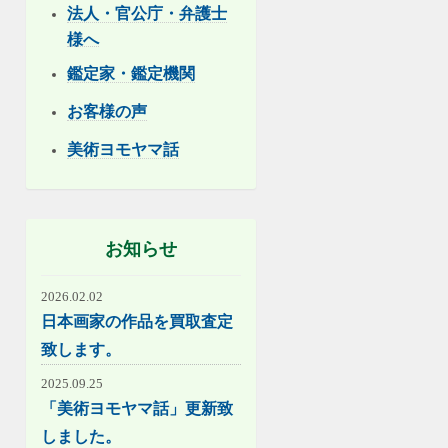
法人・官公庁・弁護士
様へ
鑑定家・鑑定機関
お客様の声
美術ヨモヤマ話
お知らせ
2026.02.02
日本画家の作品を買取査定
致します。
2025.09.25
「美術ヨモヤマ話」更新致
しました。