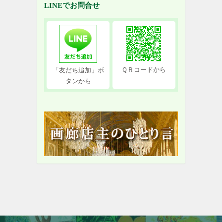
LINEでお問合せ
ＱＲコードから
「友だち追加」ボ
タンから