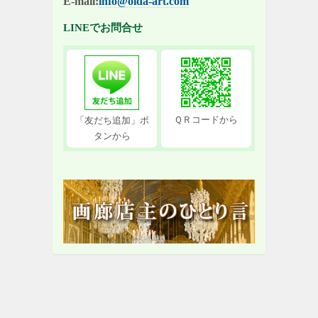
E-mail:
info@oida-art.com
LINEでお問合せ
ＱＲコードから
「友だち追加」ボ
タンから