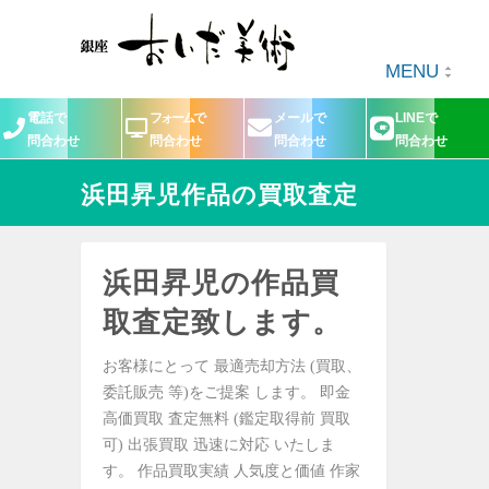
MENU
電話で
フォームで
メールで
LINEで
問合わせ
問合わせ
問合わせ
問合わせ
浜田昇児作品の買取査定
浜田昇児の作品買
取査定致します。
お客様にとって 最適売却方法 (買取、
委託販売 等)をご提案 します。 即金
高価買取 査定無料 (鑑定取得前 買取
可) 出張買取 迅速に対応 いたしま
す。 作品買取実績 人気度と価値 作家