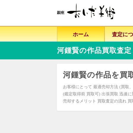
ホーム
査定に
河鍾賢の作品買取査定
河鍾賢の作品を買
お客様にとって 最適売却方法 (買取、
(鑑定取得前 買取可) 出張買取 迅速
売却するメリット 買取査定の流れ 買取