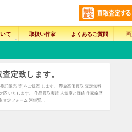
ついて
取扱い作家
よくあるご質問
画
取査定致します。
委託販売 等)をご提案 します。 即金高価買取 査定無料
に対応 いたします。 作品買取実績 人気度と価値 作家略歴
査定フォーム 河鍾賢...