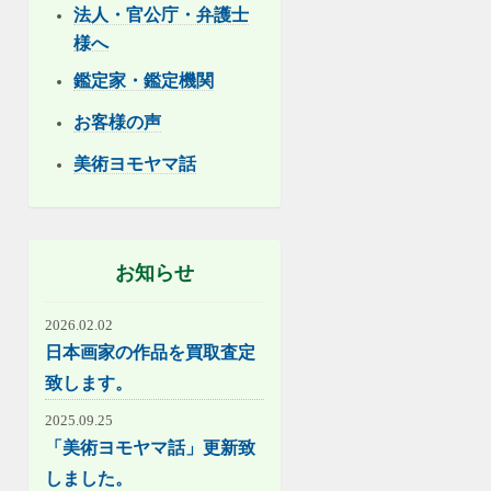
法人・官公庁・弁護士
様へ
鑑定家・鑑定機関
お客様の声
美術ヨモヤマ話
お知らせ
2026.02.02
日本画家の作品を買取査定
致します。
2025.09.25
「美術ヨモヤマ話」更新致
しました。