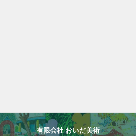
有限会社 おいだ美術