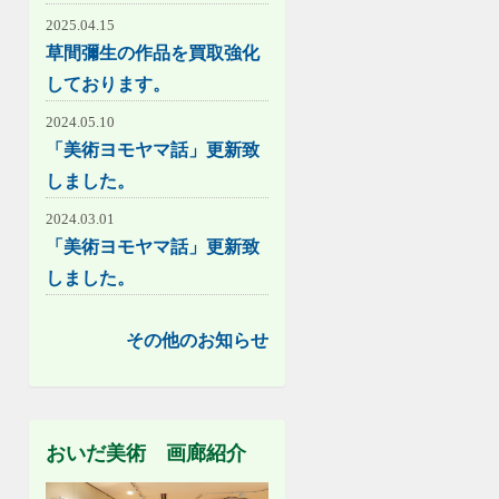
2025.04.15
草間彌生の作品を買取強化
しております。
2024.05.10
「美術ヨモヤマ話」更新致
しました。
2024.03.01
「美術ヨモヤマ話」更新致
しました。
その他のお知らせ
おいだ美術 画廊紹介