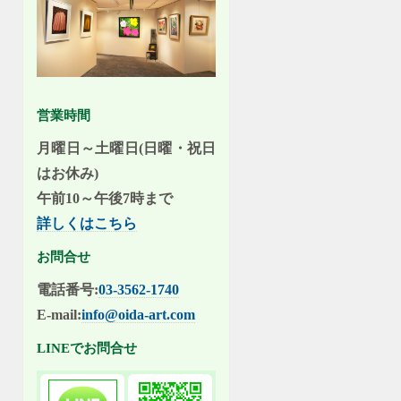
営業時間
月曜日～土曜日(日曜・祝日
はお休み)
午前10～午後7時まで
詳しくはこちら
お問合せ
電話番号:
03-3562-1740
E-mail:
info@oida-art.com
LINEでお問合せ