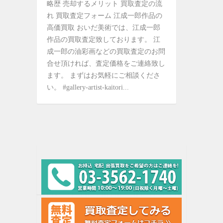
略歴 売却するメリット 買取査定の流
れ 買取査定フォーム 江成一郎作品の
高価買取 おいだ美術では、江成一郎
作品の買取査定致しております。 江
成一郎の油彩画などの買取査定のお問
合せ頂ければ、査定価格をご連絡致し
ます。 まずはお気軽にご相談くださ
い。 #gallery-artist-kaitori...