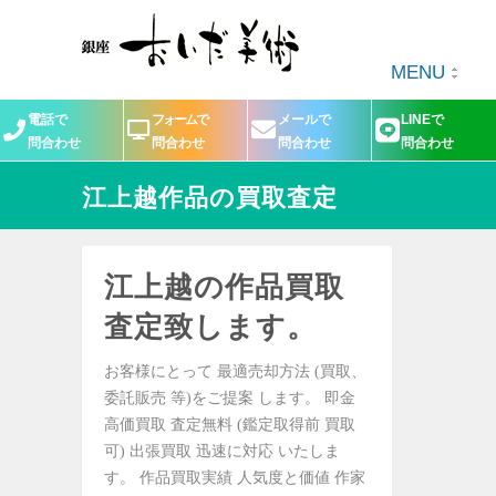
MENU
電話で
フォームで
メールで
LINEで
問合わせ
問合わせ
問合わせ
問合わせ
江上越作品の買取査定
江上越の作品買取
査定致します。
お客様にとって 最適売却方法 (買取、
委託販売 等)をご提案 します。 即金
高価買取 査定無料 (鑑定取得前 買取
可) 出張買取 迅速に対応 いたしま
す。 作品買取実績 人気度と価値 作家