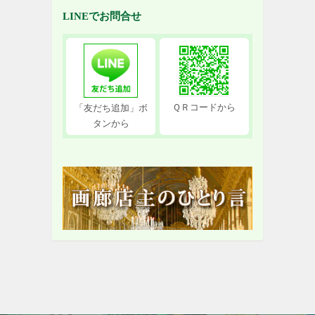
LINEでお問合せ
ＱＲコードから
「友だち追加」ボ
タンから