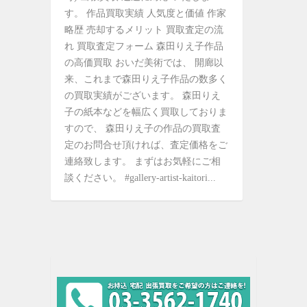
す。 作品買取実績 人気度と価値 作家
略歴 売却するメリット 買取査定の流
れ 買取査定フォーム 森田りえ子作品
の高価買取 おいだ美術では、 開廊以
来、これまで森田りえ子作品の数多く
の買取実績がございます。 森田りえ
子の紙本などを幅広く買取しておりま
すので、 森田りえ子の作品の買取査
定のお問合せ頂ければ、査定価格をご
連絡致します。 まずはお気軽にご相
談ください。 #gallery-artist-kaitori...