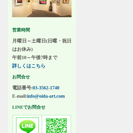
営業時間
月曜日～土曜日(日曜・祝日
はお休み)
午前10～午後7時まで
詳しくはこちら
お問合せ
電話番号:
03-3562-1740
E-mail:
info@oida-art.com
LINEでお問合せ