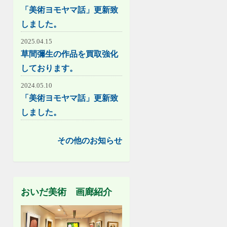
「美術ヨモヤマ話」更新致
しました。
2025.04.15
草間彌生の作品を買取強化
しております。
2024.05.10
「美術ヨモヤマ話」更新致
しました。
その他のお知らせ
おいだ美術 画廊紹介