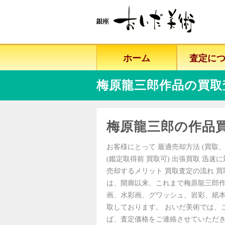
ホーム
査定に
梅原龍三郎作品の買取
梅原龍三郎の作品
お客様にとって 最適売却方法 (買取、
(鑑定取得前 買取可) 出張買取 迅速
売却するメリット 買取査定の流れ 買
は、開廊以来、これまで梅原龍三郎
画、水彩画、グワッシュ、岩彩、紙
取しております。 おいだ美術では、
ば、査定価格をご連絡させていただ