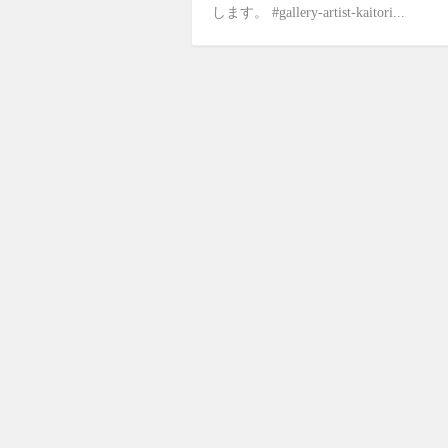
します。 #gallery-artist-kaitori...