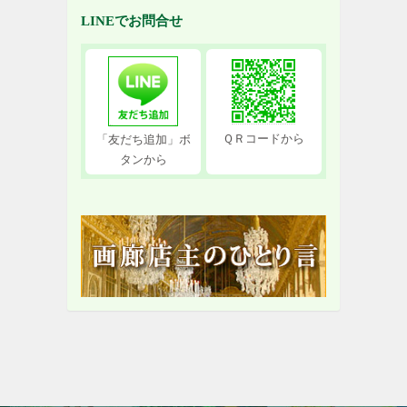
LINEでお問合せ
ＱＲコードから
「友だち追加」ボ
タンから