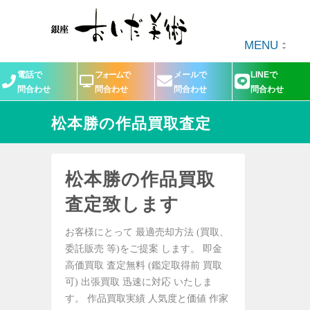
MENU
電話で
フォームで
メールで
LINEで
問合わせ
問合わせ
問合わせ
問合わせ
松本勝の作品買取査定
松本勝の作品買取
査定致します
お客様にとって 最適売却方法 (買取、
委託販売 等)をご提案 します。 即金
高価買取 査定無料 (鑑定取得前 買取
可) 出張買取 迅速に対応 いたしま
す。 作品買取実績 人気度と価値 作家