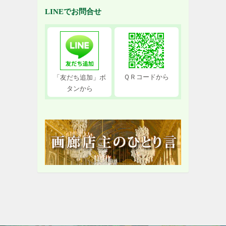
LINEでお問合せ
ＱＲコードから
「友だち追加」ボ
タンから